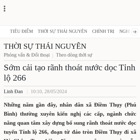
TIÊU ĐIỂM
THỜI SỰ THÁI NGUYÊN
CHÍNH TRỊ
NGHỊ 
THỜI SỰ THÁI NGUYÊN
Phỏng vấn & Đối thoại
Theo dòng thời sự
Sớm cải tạo rãnh thoát nước
dọc Tỉnh lộ 266
Linh Đan
10:10, 28/05/2024
Những năm gần đây, nhân dân xã Điềm
Thụy (Phú Bình) thường xuyên kiến nghị
các cấp, ngành chức năng quan tâm xây
dựng bổ sung rãnh thoát nước dọc tuyến