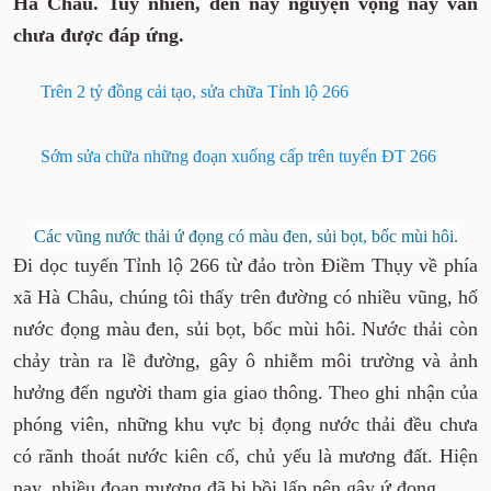
Tỉnh lộ 266, đoạn từ đảo tròn Điềm Thụy đi
xã Hà Châu. Tuy nhiên, đến nay nguyện
vọng này vẫn chưa được đáp ứng.
Trên 2 tỷ đồng cải tạo, sửa chữa Tỉnh lộ 266
Sớm sửa chữa những đoạn xuống cấp trên tuyến
ĐT 266
Các vũng nước thải ứ đọng có màu đen, sủi bọt, bốc
mùi hôi.
Đi dọc tuyến Tỉnh lộ 266 từ đảo tròn Điềm Thụy
về phía xã Hà Châu, chúng tôi thấy trên đường
có nhiều vũng, hố nước đọng màu đen, sủi bọt,
bốc mùi hôi. Nước thải còn chảy tràn ra lề
đường, gây ô nhiễm môi trường và ảnh hưởng