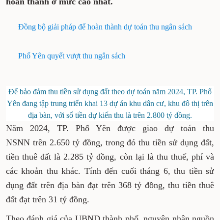
hoàn thành ở mức cao nhất.
Đồng bộ giải pháp để hoàn thành dự toán thu ngân sách
Phổ Yên quyết vượt thu ngân sách
Để bảo đảm thu tiền sử dụng đất theo dự toán năm 2024, TP. Phổ
Yên đang tập trung triển khai 13 dự án khu dân cư, khu đô thị trên
địa bàn, với số tiền dự kiến thu là trên 2.800 tỷ đồng.
Năm 2024, TP. Phổ Yên được giao dự toán thu
NSNN trên 2.650 tỷ đồng, trong đó thu tiền sử dụng đất,
tiền thuê đất là 2.285 tỷ đồng, còn lại là thu thuế, phí và
các khoản thu khác. Tính đến cuối tháng 6, thu tiền sử
dụng đất trên địa bàn đạt trên 368 tỷ đồng, thu tiền thuê
đất đạt trên 31 tỷ đồng.
Theo đánh giá của UBND thành phố, nguyên nhân nguồn