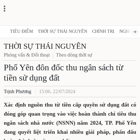
TIÊU ĐIỂM
THỜI SỰ THÁI NGUYÊN
CHÍNH TRỊ
NGHỊ QUY
THỜI SỰ THÁI NGUYÊN
Phỏng vấn & Đối thoại
Theo dòng thời sự
Phổ Yên đôn đốc thu ngân sách từ
tiền sử dụng đất
Trịnh Phương
15:06, 22/07/2024
Xác định nguồn thu từ tiền cấp quyền sử dụng đất có
đóng góp quan trọng vào việc hoàn thành chỉ tiêu thu
ngân sách nhà nước (NSNN) năm 2024, TP. Phổ Yên
đang quyết liệt triển khai nhiều giải pháp, phấn đấu