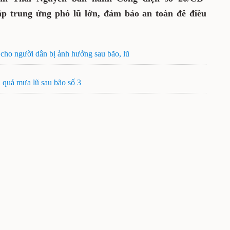
ập trung ứng phó lũ lớn, đảm bảo an toàn đê điều
ho người dân bị ảnh hưởng sau bão, lũ
 quả mưa lũ sau bão số 3