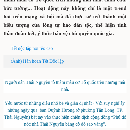
bức tường... Hoạt động này không chỉ là một trend
hot trên mạng xã hội mà đã thực sự trở thành một
biểu tượng của lòng tự hào dân tộc, thể hiện tinh
thần đoàn kết, ý thức bảo vệ chủ quyền quốc gia.
Tết độc lập nơi rẻo cao
(Ảnh) Hân hoan Tết Độc lập
Người dân Thái Nguyên tô thắm màu cờ Tổ quốc trên những mái
nhà.
Yêu nước từ những điều nhỏ bé và giản dị nhất - Với suy nghĩ ấy,
những ngày qua, bạn Quỳnh Hương (ở phường Tân Long, TP.
Thái Nguyên) bắt tay vào thực hiện chiến dịch cộng đồng “Phủ đỏ
nóc nhà Thái Nguyên bằng cờ đỏ sao vàng”.