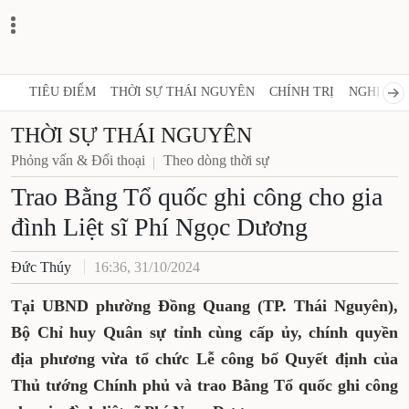
TIÊU ĐIỂM
THỜI SỰ THÁI NGUYÊN
CHÍNH TRỊ
NGHỊ QUY
THỜI SỰ THÁI NGUYÊN
Phỏng vấn & Đối thoại
Theo dòng thời sự
Trao Bằng Tổ quốc ghi công cho gia
đình Liệt sĩ Phí Ngọc Dương
Đức Thúy
16:36, 31/10/2024
Tại UBND phường Đồng Quang (TP. Thái Nguyên),
Bộ Chỉ huy Quân sự tỉnh cùng cấp ủy, chính quyền
địa phương vừa tổ chức Lễ công bố Quyết định của
Thủ tướng Chính phủ và trao Bằng Tổ quốc ghi công