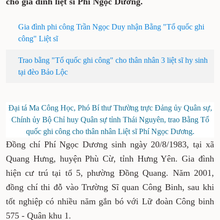
cho gia đình liệt sĩ Phí Ngọc Dương.
Gia đình phi công Trần Ngọc Duy nhận Bằng "Tổ quốc ghi
công" Liệt sĩ
Trao bằng "Tổ quốc ghi công" cho thân nhân 3 liệt sĩ hy sinh
tại đèo Bảo Lộc
Đại tá Ma Công Học, Phó Bí thư Thường trực Đảng ủy Quân sự,
Chính ủy Bộ Chỉ huy Quân sự tỉnh Thái Nguyên, trao Bằng Tổ
quốc ghi công cho thân nhân Liệt sĩ Phí Ngọc Dương.
Đồng chí Phí Ngọc Dương sinh ngày 20/8/1983, tại xã
Quang Hưng, huyện Phù Cừ, tỉnh Hưng Yên. Gia đình
hiện cư trú tại tổ 5, phường Đồng Quang. Năm 2001,
đồng chí thi đỗ vào Trường Sĩ quan Công Binh, sau khi
tốt nghiệp có nhiều năm gắn bó với Lữ đoàn Công binh
575 - Quân khu 1.