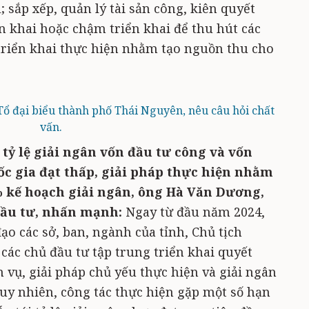
; sắp xếp, quản lý tài sản công, kiên quyết
n khai hoặc chậm triển khai để thu hút các
triển khai thực hiện nhằm tạo nguồn thu cho
ổ đại biểu thành phố Thái Nguyên, nêu câu hỏi chất
vấn.
tỷ lệ giải ngân vốn đầu tư công và vốn
c gia đạt thấp, giải pháp thực hiện nhằm
 kế hoạch giải ngân, ông Hà Văn Dương,
Đầu tư, nhấn mạnh:
Ngay từ đầu năm 2024,
đạo các sở, ban, ngành của tỉnh, Chủ tịch
các chủ đầu tư tập trung triển khai quyết
m vụ, giải pháp chủ yếu thực hiện và giải ngân
uy nhiên, công tác thực hiện gặp một số hạn