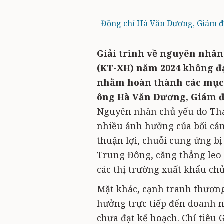
Đồng chí Hà Văn Dương, Giám đố
Giải trình về nguyên nhân 5
(KT-XH) năm 2024 không đạ
nhằm hoàn thành các mục 
ông Hà Văn Dương, Giám đố
Nguyên nhân chủ yếu do Thái
nhiều ảnh hưởng của bối cản
thuận lợi, chuỗi cung ứng bị
Trung Đông, căng thẳng leo 
các thị trường xuất khẩu ch
Mặt khác, cạnh tranh thương
hưởng trực tiếp đến doanh ng
chưa đạt kế hoạch. Chỉ tiêu