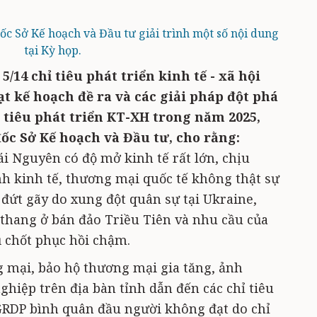
c Sở Kế hoạch và Đầu tư giải trình một số nội dung
tại Kỳ họp.
/14 chỉ tiêu phát triển kinh tế - xã hội
t kế hoạch đề ra và các giải pháp đột phá
tiêu phát triển KT-XH trong năm 2025,
c Sở Kế hoạch và Đầu tư, cho rằng:
 Nguyên có độ mở kinh tế rất lớn, chịu
h kinh tế, thương mại quốc tế không thật sự
 đứt gãy do xung đột quân sự tại Ukraine,
thang ở bán đảo Triều Tiên và nhu cầu của
ủ chốt phục hồi chậm.
 mại, bảo hộ thương mại gia tăng, ảnh
hiệp trên địa bàn tỉnh dẫn đến các chỉ tiêu
 GRDP bình quân đầu người không đạt do chỉ