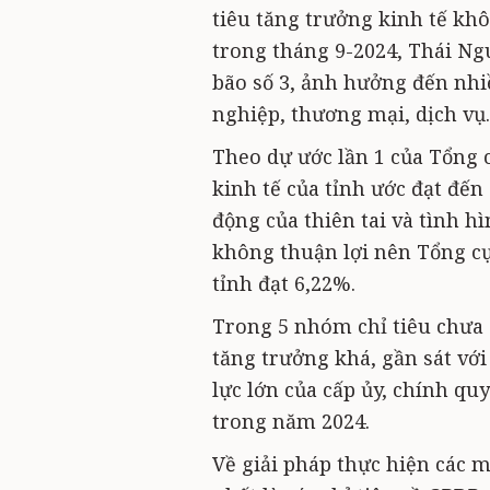
tiêu tăng trưởng kinh tế khô
trong tháng 9-2024, Thái Ng
bão số 3, ảnh hưởng đến nhi
nghiệp, thương mại, dịch vụ.
Theo dự ước lần 1 của Tổng 
kinh tế của tỉnh ước đạt đến
động của thiên tai và tình h
không thuận lợi nên Tổng cụ
tỉnh đạt 6,22%.
Trong 5 nhóm chỉ tiêu chưa 
tăng trưởng khá, gần sát với
lực lớn của cấp ủy, chính q
trong năm 2024.
Về giải pháp thực hiện các 