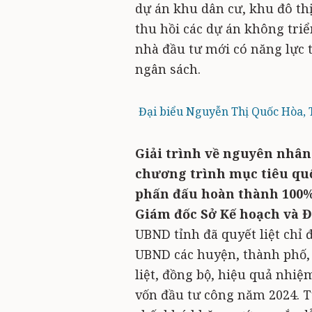
dự án khu dân cư, khu đô thị
thu hồi các dự án không triể
nhà đầu tư mới có năng lực 
ngân sách.
Đại biểu Nguyễn Thị Quốc Hòa, T
Giải trình về nguyên nhân 
chương trình mục tiêu quố
phấn đấu hoàn thành 100%
Giám đốc Sở Kế hoạch và 
UBND tỉnh đã quyết liệt chỉ 
UBND các huyện, thành phố, 
liệt, đồng bộ, hiệu quả nhiệ
vốn đầu tư công năm 2024. T