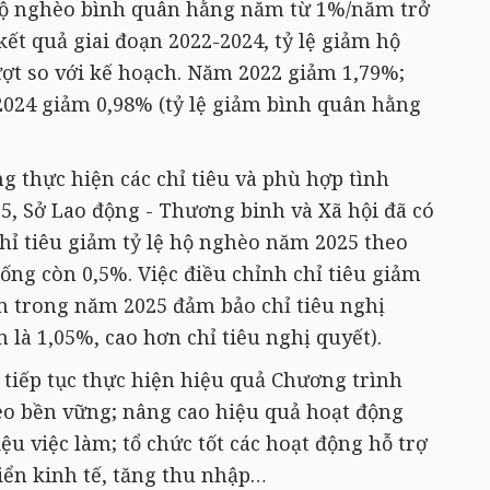
 hộ nghèo bình quân hằng năm từ 1%/năm trở
ết quả giai đoạn 2022-2024, tỷ lệ giảm hộ
ượt so với kế hoạch. Năm 2022 giảm 1,79%;
024 giảm 0,98% (tỷ lệ giảm bình quân hằng
g thực hiện các chỉ tiêu và phù hợp tình
25, Sở Lao động - Thương binh và Xã hội đã có
chỉ tiêu giảm tỷ lệ hộ nghèo năm 2025 theo
ng còn 0,5%. Việc điều chỉnh chỉ tiêu giảm
ên trong năm 2025 đảm bảo chỉ tiêu nghị
 là 1,05%, cao hơn chỉ tiêu nghị quyết).
 tiếp tục thực hiện hiệu quả Chương trình
èo bền vững; nâng cao hiệu quả hoạt động
iệu việc làm; tổ chức tốt các hoạt động hỗ trợ
iển kinh tế, tăng thu nhập…