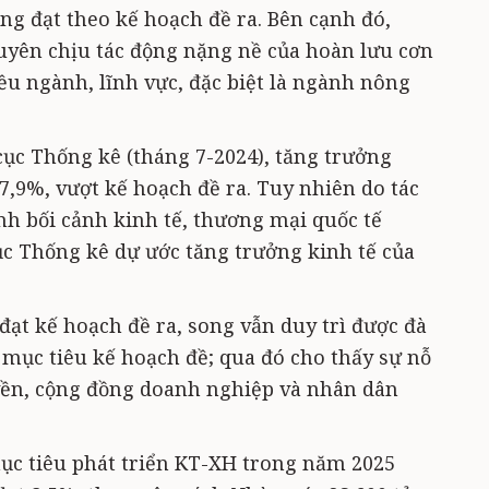
ng đạt theo kế hoạch đề ra. Bên cạnh đó,
uyên chịu tác động nặng nề của hoàn lưu cơn
ều ngành, lĩnh vực, đặc biệt là ngành nông
cục Thống kê (tháng 7-2024), tăng trưởng
 7,9%, vượt kế hoạch đề ra. Tuy nhiên do tác
ình bối cảnh kinh tế, thương mại quốc tế
c Thống kê dự ước tăng trưởng kinh tế của
đạt kế hoạch đề ra, song vẫn duy trì được đà
 mục tiêu kế hoạch đề; qua đó cho thấy sự nỗ
uyền, cộng đồng doanh nghiệp và nhân dân
mục tiêu phát triển KT-XH trong năm 2025