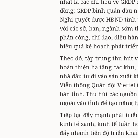
nhất là các chỉ tiêu về GRDP
đồng; GRDP bình quân đầu ng
Nghị quyết được HĐND tỉnh t
với các sở, ban, ngành sớm
phân công, chỉ đạo, điều hàn
hiệu quả kế hoạch phát triể
Theo đó, tập trung thu hút 
hoàn thiện hạ tầng các khu,
nhà đầu tư đi vào sản xuất k
Viễn thông Quân đội Viettel
bàn tỉnh. Thu hút các nguồn l
ngoài vào tỉnh để tạo năng 
Tiếp tục đẩy mạnh phát triển
kinh tế xanh, kinh tế tuần 
đẩy nhanh tiến độ triển khai