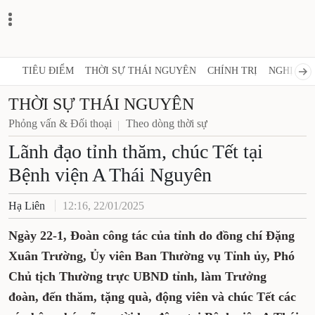
TIÊU ĐIỂM
THỜI SỰ THÁI NGUYÊN
CHÍNH TRỊ
NGHỊ QUY
THỜI SỰ THÁI NGUYÊN
Phỏng vấn & Đối thoại
Theo dòng thời sự
Lãnh đạo tỉnh thăm, chúc Tết tại
Bệnh viện A Thái Nguyên
Hạ Liên
12:16, 22/01/2025
Ngày 22-1, Đoàn công tác của tỉnh do đồng chí Đặng
Xuân Trường, Ủy viên Ban Thường vụ Tỉnh ủy, Phó
Chủ tịch Thường trực UBND tỉnh, làm Trưởng
đoàn, đến thăm, tặng quà, động viên và chúc Tết các