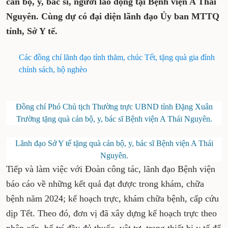
cán bộ, y, bác sĩ, người lao động tại Bệnh viện A Thái
Nguyên. Cùng dự có đại diện lãnh đạo Ủy ban MTTQ
tỉnh, Sở Y tế.
Các đồng chí lãnh đạo tỉnh thăm, chúc Tết, tặng quà gia đình
chính sách, hộ nghèo
Đồng chí Phó Chủ tịch Thường trực UBND tỉnh Đặng Xuân
Trường tặng quà cán bộ, y, bác sĩ Bệnh viện A Thái Nguyên.
Lãnh đạo Sở Y tế tặng quà cán bộ, y, bác sĩ Bệnh viện A Thái
Nguyên.
Tiếp và làm việc với Đoàn công tác, lãnh đạo Bệnh viện
báo cáo về những kết quả đạt được trong khám, chữa
bệnh năm 2024; kế hoạch trực, khám chữa bệnh, cấp cứu
dịp Tết. Theo đó, đơn vị đã xây dựng kế hoạch trực theo