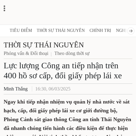
TIÊU ĐIỂM
THỜI SỰ THÁI NGUYÊN
CHÍNH TRỊ
NGHỊ QUY
THỜI SỰ THÁI NGUYÊN
Phỏng vấn & Đối thoại
Theo dòng thời sự
Lực lượng Công an tiếp nhận trên
400 hồ sơ cấp, đổi giấy phép lái xe
Minh Thắng
16:30, 06/03/2025
Ngay khi tiếp nhận nhiệm vụ quản lý nhà nước về sát
hạch, cấp, đổi giấy phép lái xe cơ giới đường bộ,
Phòng Cảnh sát giao thông Công an tỉnh Thái Nguyên
đã nhanh chóng tiến hành các điều kiện để thực hiện