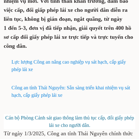
nhiệm vụ mới. Với tinh thần khẩn trương, đảm bảo
việc cấp, đổi giấp phép lái xe cho người dân diễn ra
liên tục, không bị gián đoạn, ngắt quãng, từ ngày
1 đến 5-3, đơn vị đã tiếp nhận, giải quyết trên 400 hồ
sơ cấp đổi giấy phép lái xe trực tiếp và trực tuyến cho
công dân.
Lực lượng Công an nâng cao nghiệp vụ sát hạch, cấp giấy
phép lái xe
Công an tỉnh Thái Nguyên: Sẵn sàng triển khai nhiệm vụ sát
hạch, cấp giấy phép lái xe
Cán bộ Phòng Cảnh sát giao thông làm thủ tục cấp, đổi giấy phép
lái xe cho người dân.
Từ ngày 1/3/2025, Công an tỉnh Thái Nguyên chính thức