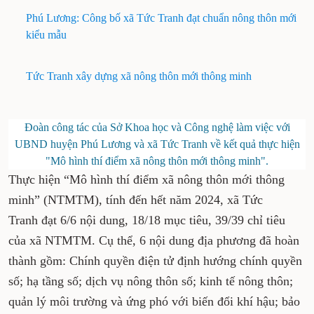
Phú Lương: Công bố xã Tức Tranh đạt chuẩn nông thôn mới
kiểu mẫu
Tức Tranh xây dựng xã nông thôn mới thông minh
Đoàn công tác của Sở Khoa học và Công nghệ làm việc với
UBND huyện Phú Lương và xã Tức Tranh về kết quả thực hiện
"Mô hình thí điểm xã nông thôn mới thông minh".
Thực hiện “Mô hình thí điểm xã nông thôn mới thông
minh” (NTMTM), tính đến hết năm 2024, xã Tức
Tranh đạt 6/6 nội dung, 18/18 mục tiêu, 39/39 chỉ tiêu
của xã NTMTM. Cụ thể, 6 nội dung địa phương đã hoàn
thành gồm: Chính quyền điện tử định hướng chính quyền
số; hạ tầng số; dịch vụ nông thôn số; kinh tế nông thôn;
quản lý môi trường và ứng phó với biến đổi khí hậu; bảo