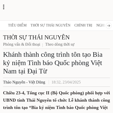
TIÊU ĐIỂM
THỜI SỰ THÁI NGUYÊN
CHÍNH TRỊ
NGHỊ QUY
THỜI SỰ THÁI NGUYÊN
Phỏng vấn & Đối thoại
Theo dòng thời sự
Khánh thành công trình tôn tạo Bia
kỷ niệm Tình báo Quốc phòng Việt
Nam tại Đại Từ
Thảo Nguyên - Việt Dũng
18:32, 23/04/2025
Chiều 23-4, Tổng cục II (Bộ Quốc phòng) phối hợp với
UBND tỉnh Thái Nguyên tổ chức Lễ khánh thành công
trình tôn tạo “Bia kỷ niệm Tình báo Quốc phòng Việt