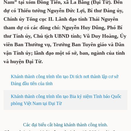
Nam” tại xóm Đồng Tiến, xã La Bằng (Đại Từ). Đến
dự có Thiếu tướng Nguyễn Đức Lợi, Bí thư Đảng ủy,
Chính ủy Tổng cục II. Lãnh đạo tỉnh Thái Nguyên
tham dự có các đồng chí: Nguyễn Huy Dũng, Phó Bí
thư Tỉnh ủy, Chủ tịch UBND tỉnh; Vũ Duy Hoàng, Ủy
viên Ban Thường vụ, Trưởng Ban Tuyên giáo và Dân
vận Tỉnh ủy; lãnh đạo một số sở, ban, ngành của tỉnh
và huyện Đại Từ.
Khánh thành công trình tôn tạo Di tích nơi thành lập cơ sở
Đảng đầu tiên của tỉnh
Khánh thành công trình tôn tạo Bia kỷ niệm Tình báo Quốc
phòng Việt Nam tại Đại Từ
Các đại biểu cắt băng khánh thành công trình.