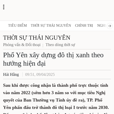
TIÊU ĐIỂM
THỜI SỰ THÁI NGUYÊN
CHÍNH TRỊ
NGHỊ QUY
THỜI SỰ THÁI NGUYÊN
Phỏng vấn & Đối thoại
Theo dòng thời sự
Phổ Yên xây dựng đô thị xanh theo
hướng hiện đại
Hải Hằng
09:51, 09/04/2025
Sau khi được công nhận là thành phố trực thuộc tỉnh
vào năm 2022 (sớm hơn 3 năm so với mục tiêu Nghị
quyết của Ban Thường vụ Tỉnh ủy đề ra), TP. Phổ
Yên phấn đấu trở thành đô thị loại I trước năm 2030.