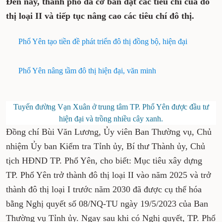
Đến nay, thành phố đã cơ bản đạt các tiêu chí của đô
thị loại II và tiếp tục nâng cao các tiêu chí đô thị.
Phổ Yên tạo tiền đề phát triển đô thị đồng bộ, hiện đại
Phổ Yên nâng tầm đô thị hiện đại, văn minh
Tuyến đường Vạn Xuân ở trung tâm TP. Phổ Yên được đầu tư
hiện đại và trồng nhiều cây xanh.
Đồng chí Bùi Văn Lương, Ủy viên Ban Thường vụ, Chủ
nhiệm Ủy ban Kiểm tra Tỉnh ủy, Bí thư Thành ủy, Chủ
tịch HĐND TP. Phổ Yên, cho biết: Mục tiêu xây dựng
TP. Phổ Yên trở thành đô thị loại II vào năm 2025 và trở
thành đô thị loại I trước năm 2030 đã được cụ thể hóa
bằng Nghị quyết số 08/NQ-TU ngày 19/5/2023 của Ban
Thường vụ Tỉnh ủy. Ngay sau khi có Nghị quyết, TP. Phổ