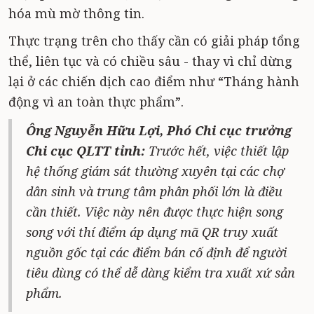
hóa mù mờ thông tin.
Thực trạng trên cho thấy cần có giải pháp tổng
thể, liên tục và có chiều sâu - thay vì chỉ dừng
lại ở các chiến dịch cao điểm như “Tháng hành
động vì an toàn thực phẩm”.
Ông Nguyễn Hữu Lợi, Phó Chi cục trưởng
Chi cục QLTT tỉnh:
Trước hết, việc thiết lập
hệ thống giám sát thường xuyên tại các chợ
dân sinh và trung tâm phân phối lớn là điều
cần thiết. Việc này nên được thực hiện song
song với thí điểm áp dụng mã QR truy xuất
nguồn gốc tại các điểm bán cố định để người
tiêu dùng có thể dễ dàng kiểm tra xuất xứ sản
phẩm.