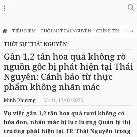
Zalo
TIÊU ĐIỂM
THỜI SỰ THÁI NGUYÊN
CHÍNH TRỊ
NGHỊ
THỜI SỰ THÁI NGUYÊN
Gần 1,2 tấn hoa quả không rõ
nguồn gốc bị phát hiện tại Thái
Nguyên: Cảnh báo từ thực
phẩm không nhãn mác
Minh Phương
05:41, 17/05/2025
Vụ việc gần 1,2 tấn hoa quả tươi không có
hóa đơn, nhãn mác bị lực lượng Quản lý thị
trường phát hiện tại TP. Thái Nguyên trong