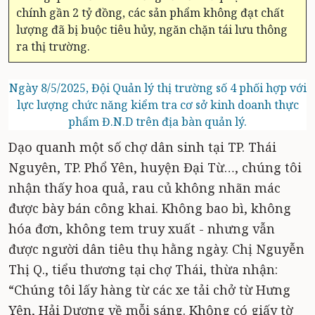
chính gần 2 tỷ đồng, các sản phẩm không đạt chất
lượng đã bị buộc tiêu hủy, ngăn chặn tái lưu thông
ra thị trường.
Ngày 8/5/2025, Đội Quản lý thị trường số 4 phối hợp với
lực lượng chức năng kiểm tra cơ sở kinh doanh thực
phẩm Đ.N.D trên địa bàn quản lý.
Dạo quanh một số chợ dân sinh tại TP. Thái
Nguyên, TP. Phổ Yên, huyện Đại Từ…, chúng tôi
nhận thấy hoa quả, rau củ không nhãn mác
được bày bán công khai. Không bao bì, không
hóa đơn, không tem truy xuất - nhưng vẫn
được người dân tiêu thụ hằng ngày. Chị Nguyễn
Thị Q., tiểu thương tại chợ Thái, thừa nhận:
“Chúng tôi lấy hàng từ các xe tải chở từ Hưng
Yên, Hải Dương về mỗi sáng. Không có giấy tờ