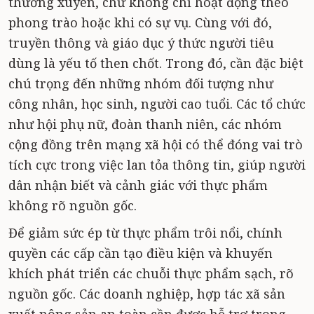
thường xuyên, chứ không chỉ hoạt động theo
phong trào hoặc khi có sự vụ. Cùng với đó,
truyền thông và giáo dục ý thức người tiêu
dùng là yếu tố then chốt. Trong đó, cần đặc biệt
chú trọng đến những nhóm đối tượng như
công nhân, học sinh, người cao tuổi. Các tổ chức
như hội phụ nữ, đoàn thanh niên, các nhóm
cộng đồng trên mạng xã hội có thể đóng vai trò
tích cực trong việc lan tỏa thông tin, giúp người
dân nhận biết và cảnh giác với thực phẩm
không rõ nguồn gốc.
Để giảm sức ép từ thực phẩm trôi nổi, chính
quyền các cấp cần tạo điều kiện và khuyến
khích phát triển các chuỗi thực phẩm sạch, rõ
nguồn gốc. Các doanh nghiệp, hợp tác xã sản