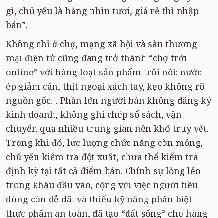
gì, chủ yếu là hàng nhìn tươi, giá rẻ thì nhập
bán”.
Không chỉ ở chợ, mạng xã hội và sàn thương
mại điện tử cũng đang trở thành “chợ trời
online” với hàng loạt sản phẩm trôi nổi: nước
ép giảm cân, thịt ngoại xách tay, kẹo không rõ
nguồn gốc… Phần lớn người bán không đăng ký
kinh doanh, không ghi chép sổ sách, vận
chuyển qua nhiều trung gian nên khó truy vết.
Trong khi đó, lực lượng chức năng còn mỏng,
chủ yếu kiểm tra đột xuất, chưa thể kiểm tra
định kỳ tại tất cả điểm bán. Chính sự lỏng lẻo
trong khâu đầu vào, cộng với việc người tiêu
dùng còn dễ dãi và thiếu kỹ năng phân biệt
thực phẩm an toàn, đã tạo “đất sống” cho hàng