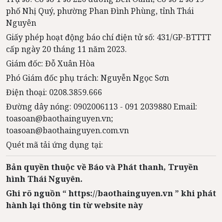
phố Nhị Quý, phường Phan Đình Phùng, tỉnh Thái
Nguyên
Giấy phép hoạt động báo chí điện tử số: 431/GP-BTTTT
cấp ngày 20 tháng 11 năm 2023.
Giám đốc: Đỗ Xuân Hòa
Phó Giám đốc phụ trách: Nguyễn Ngọc Sơn
Điện thoại: 0208.3859.666
Đường dây nóng: 0902006113 - 091 2039880 Email:
toasoan@baothainguyen.vn;
toasoan@baothainguyen.com.vn
Quét mã tải ứng dụng tại:
Bản quyền thuộc về Báo và Phát thanh, Truyền
hình Thái Nguyên.
Ghi rõ nguồn “ https://baothainguyen.vn ” khi phát
hành lại thông tin từ website này