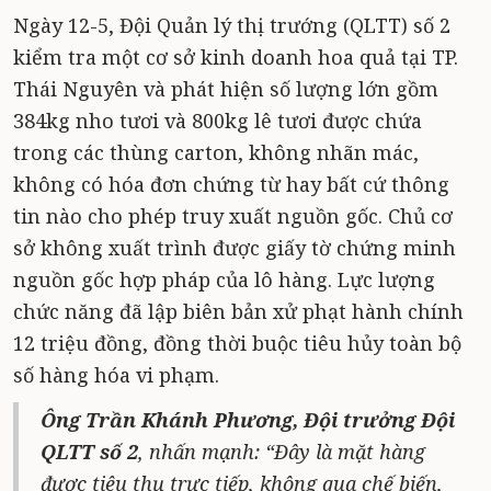
Ngày 12-5, Đội Quản lý thị trướng (QLTT) số 2
kiểm tra một cơ sở kinh doanh hoa quả tại TP.
Thái Nguyên và phát hiện số lượng lớn gồm
384kg nho tươi và 800kg lê tươi được chứa
trong các thùng carton, không nhãn mác,
không có hóa đơn chứng từ hay bất cứ thông
tin nào cho phép truy xuất nguồn gốc. Chủ cơ
sở không xuất trình được giấy tờ chứng minh
nguồn gốc hợp pháp của lô hàng. Lực lượng
chức năng đã lập biên bản xử phạt hành chính
12 triệu đồng, đồng thời buộc tiêu hủy toàn bộ
số hàng hóa vi phạm.
Ông Trần Khánh Phương, Đội trưởng Đội
QLTT số 2
, nhấn mạnh: “Đây là mặt hàng
được tiêu thụ trực tiếp, không qua chế biến,