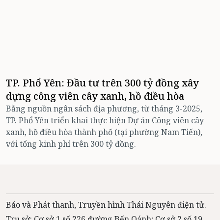
TP. Phổ Yên: Đầu tư trên 300 tỷ đồng xây
dựng công viên cây xanh, hồ điều hòa
Bằng nguồn ngân sách địa phương, từ tháng 3-2025,
TP. Phổ Yên triển khai thực hiện Dự án Công viên cây
xanh, hồ điều hòa thành phố (tại phường Nam Tiến),
với tổng kinh phí trên 300 tỷ đồng.
Báo và Phát thanh, Truyền hình Thái Nguyên điện tử.
Trụ sở: Cơ sở 1 số 226 đường Bến Oánh; Cơ sở 2 số 19