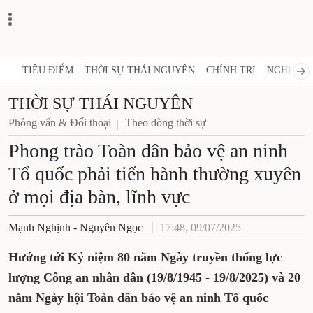
TIÊU ĐIỂM
THỜI SỰ THÁI NGUYÊN
CHÍNH TRỊ
NGHỊ QUY
THỜI SỰ THÁI NGUYÊN
Phỏng vấn & Đối thoại
Theo dòng thời sự
Phong trào Toàn dân bảo vệ an ninh
Tổ quốc phải tiến hành thường xuyên
ở mọi địa bàn, lĩnh vực
Mạnh Nghịnh - Nguyên Ngọc
17:48, 09/07/2025
Hướng tới Kỷ niệm 80 năm Ngày truyền thống lực
lượng Công an nhân dân (19/8/1945 - 19/8/2025) và 20
năm Ngày hội Toàn dân bảo vệ an ninh Tổ quốc