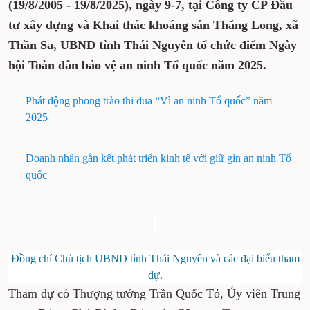
(19/8/2005 - 19/8/2025), ngày 9-7, tại Công ty CP Đầu
tư xây dựng và Khai thác khoáng sản Thăng Long, xã
Thần Sa, UBND tỉnh Thái Nguyên tổ chức điểm Ngày
hội Toàn dân bảo vệ an ninh Tổ quốc năm 2025.
Phát động phong trào thi đua “Vì an ninh Tổ quốc” năm
2025
Doanh nhân gắn kết phát triển kinh tế với giữ gìn an ninh Tổ
quốc
Đồng chí Chủ tịch UBND tỉnh Thái Nguyên và các đại biểu tham
dự.
Tham dự có Thượng tướng Trần Quốc Tỏ, Ủy viên Trung