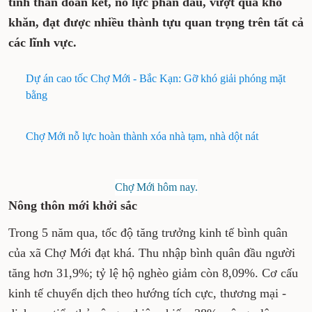
tinh thần đoàn kết, nỗ lực phấn đấu, vượt qua khó
khăn, đạt được nhiều thành tựu quan trọng trên tất cả
các lĩnh vực.
Dự án cao tốc Chợ Mới - Bắc Kạn: Gỡ khó giải phóng mặt
bằng
Chợ Mới nỗ lực hoàn thành xóa nhà tạm, nhà dột nát
Chợ Mới hôm nay.
Nông thôn mới khởi sắc
Trong 5 năm qua, tốc độ tăng trưởng kinh tế bình quân
của xã Chợ Mới đạt khá. Thu nhập bình quân đầu người
tăng hơn 31,9%; tỷ lệ hộ nghèo giảm còn 8,09%. Cơ cấu
kinh tế chuyển dịch theo hướng tích cực, thương mại -