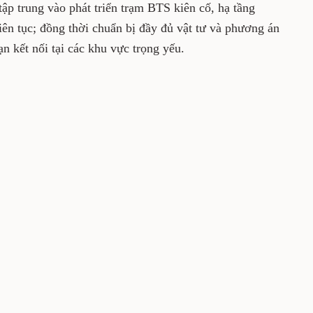
p trung vào phát triển trạm BTS kiên cố, hạ tầng
iên tục; đồng thời chuẩn bị đầy đủ vật tư và phương án
n kết nối tại các khu vực trọng yếu.