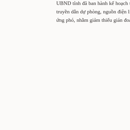
UBND tỉnh đã ban hành kế hoạch tậ
truyền dẫn dự phòng, nguồn điện l
ứng phó, nhằm giảm thiểu gián đoạ