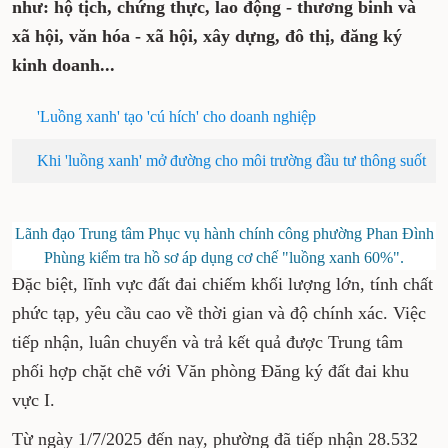
như: hộ tịch, chứng thực, lao động - thương binh và
xã hội, văn hóa - xã hội, xây dựng, đô thị, đăng ký
kinh doanh...
'Luồng xanh' tạo 'cú hích' cho doanh nghiệp
Khi 'luồng xanh' mở đường cho môi trường đầu tư thông suốt
Lãnh đạo Trung tâm Phục vụ hành chính công phường Phan Đình
Phùng kiểm tra hồ sơ áp dụng cơ chế "luồng xanh 60%".
Đặc biệt, lĩnh vực đất đai chiếm khối lượng lớn, tính chất
phức tạp, yêu cầu cao về thời gian và độ chính xác. Việc
tiếp nhận, luân chuyển và trả kết quả được Trung tâm
phối hợp chặt chẽ với Văn phòng Đăng ký đất đai khu
vực I.
Từ ngày 1/7/2025 đến nay, phường đã tiếp nhận 28.532