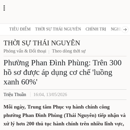
TIÊU ĐIỂM
THỜI SỰ THÁI NGUYÊN
CHÍNH TRỊ
NGHỊ QUY
THỜI SỰ THÁI NGUYÊN
Phỏng vấn & Đối thoại
Theo dòng thời sự
Phường Phan Đình Phùng: Trên 300
hồ sơ được áp dụng cơ chế 'luồng
xanh 60%'
Triệu Thuần
16:04, 13/05/2026
Mỗi ngày, Trung tâm Phục vụ hành chính công
phường Phan Đình Phùng (Thái Nguyên) tiếp nhận và
xử lý hơn 200 thủ tục hành chính trên nhiều lĩnh vực,