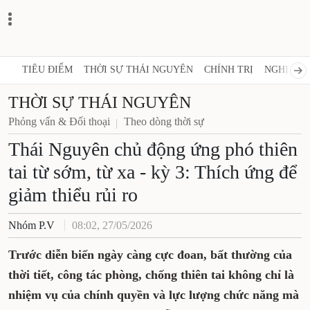
TIÊU ĐIỂM
THỜI SỰ THÁI NGUYÊN
CHÍNH TRỊ
NGHỊ 
THỜI SỰ THÁI NGUYÊN
Phỏng vấn & Đối thoại
Theo dòng thời sự
Thái Nguyên chủ động ứng
phó thiên tai từ sớm, từ xa - kỳ
3: Thích ứng để giảm thiểu rủi
ro
Nhóm P.V
08:02, 27/05/2026
Trước diễn biến ngày càng cực đoan, bất
thường của thời tiết, công tác phòng, chống