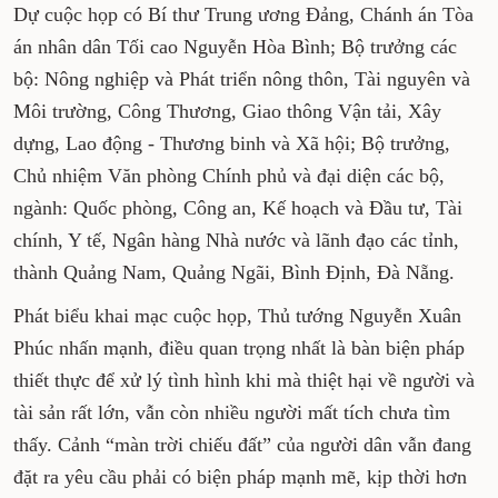
Dự cuộc họp có Bí thư Trung ương Đảng, Chánh án Tòa
án nhân dân Tối cao Nguyễn Hòa Bình; Bộ trưởng các
bộ: Nông nghiệp và Phát triển nông thôn, Tài nguyên và
Môi trường, Công Thương, Giao thông Vận tải, Xây
dựng, Lao động - Thương binh và Xã hội; Bộ trưởng,
Chủ nhiệm Văn phòng Chính phủ và đại diện các bộ,
ngành: Quốc phòng, Công an, Kế hoạch và Đầu tư, Tài
chính, Y tế, Ngân hàng Nhà nước và lãnh đạo các tỉnh,
thành Quảng Nam, Quảng Ngãi, Bình Định, Đà Nẵng.
Phát biểu khai mạc cuộc họp, Thủ tướng Nguyễn Xuân
Phúc nhấn mạnh, điều quan trọng nhất là bàn biện pháp
thiết thực để xử lý tình hình khi mà thiệt hại về người và
tài sản rất lớn, vẫn còn nhiều người mất tích chưa tìm
thấy. Cảnh “màn trời chiếu đất” của người dân vẫn đang
đặt ra yêu cầu phải có biện pháp mạnh mẽ, kịp thời hơn