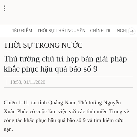
TIÊU ĐIỂM
THỜI SỰ THÁI NGUYÊN
CHÍNH TRỊ
NGHỊ QUY
THỜI SỰ TRONG NƯỚC
Thủ tướng chủ trì họp bàn giải pháp
khắc phục hậu quả bão số 9
18:53, 01/11/2020
Chiều 1-11, tại tỉnh Quảng Nam, Thủ tướng Nguyễn
Xuân Phúc có cuộc làm việc với các tỉnh miền Trung về
công tác khắc phục hậu quả bão số 9 và tìm kiếm cứu
nạn.