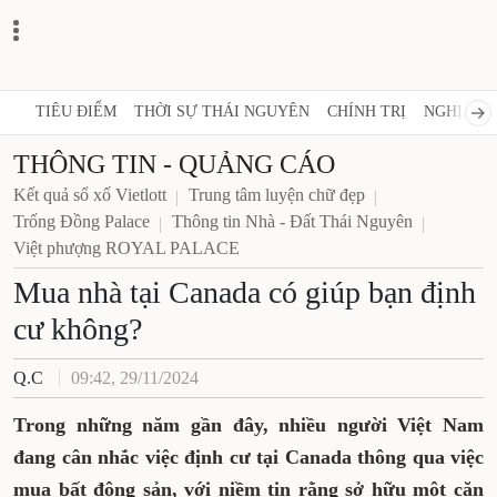
TIÊU ĐIỂM
THỜI SỰ THÁI NGUYÊN
CHÍNH TRỊ
NGHỊ QUY
THÔNG TIN - QUẢNG CÁO
Kết quả sổ xố Vietlott
Trung tâm luyện chữ đẹp
Trống Đồng Palace
Thông tin Nhà - Đất Thái Nguyên
Việt phượng ROYAL PALACE
Mua nhà tại Canada có giúp bạn định
cư không?
Q.C
09:42, 29/11/2024
Trong những năm gần đây, nhiều người Việt Nam
đang cân nhắc việc định cư tại Canada thông qua việc
mua bất động sản, với niềm tin rằng sở hữu một căn