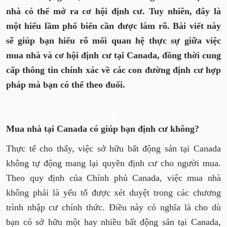
nhà có thể mở ra cơ hội định cư. Tuy nhiên, đây là
một hiểu lầm phổ biến cần được làm rõ. Bài viết này
sẽ giúp bạn hiểu rõ mối quan hệ thực sự giữa việc
mua nhà và cơ hội định cư tại Canada, đồng thời cung
cấp thông tin chính xác về các con đường định cư hợp
pháp mà bạn có thể theo đuổi.
Mua nhà tại Canada có giúp bạn định cư không?
Thực tế cho thấy, việc sở hữu bất động sản tại Canada
không tự động mang lại quyền định cư cho người mua.
Theo quy định của Chính phủ Canada, việc mua nhà
không phải là yếu tố được xét duyệt trong các chương
trình nhập cư chính thức. Điều này có nghĩa là cho dù
bạn có sở hữu một hay nhiều bất động sản tại Canada,