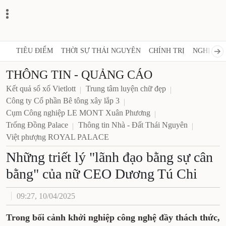
TIÊU ĐIỂM
THỜI SỰ THÁI NGUYÊN
CHÍNH TRỊ
NGHỊ QUY
THÔNG TIN - QUẢNG CÁO
Kết quả sổ xố Vietlott
Trung tâm luyện chữ đẹp
Công ty Cổ phần Bê tông xây lắp 3
Cụm Công nghiệp LE MONT Xuân Phương
Trống Đồng Palace
Thông tin Nhà - Đất Thái Nguyên
Việt phượng ROYAL PALACE
Những triết lý "lãnh đạo bằng sự cân
bằng" của nữ CEO Dương Tú Chi
09:27, 10/04/2025
Trong bối cảnh khởi nghiệp công nghệ đầy thách thức,