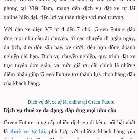
phong tại Việt Nam, mang đến dịch vụ đặt xe tự lái
online hiện đại, tiện lợi và thân thiện với môi trường.
Với dàn xe điện VF từ 4 đến 7 chỗ, Green Future đáp
ứng mọi nhu cầu di chuyển, từ các chuyến đi ngắn ngày,
du lịch, đưa đón sân bay, xe cưới, đến hợp đồng doanh
nghiệp dài hạn. Dịch vụ chuyên nghiệp, quy trình đặt xe
trực tuyến đơn giản, và mức giá ưu đãi chính là những
điểm nhấn giúp Green Future trở thành lựa chọn hàng đầu
của khách hàng.
Dịch vụ đặt xe tự lái online tại Green Future
Dịch vụ thuê xe đa dạng, đáp ứng mọi nhu cầu
Green Future cung cấp nhiều dịch vụ đi kèm, nổi bật nhất
là
thuê xe tự lái
, phù hợp với những khách hàng yêu