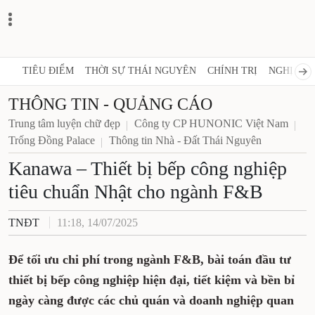
TIÊU ĐIỂM
THỜI SỰ THÁI NGUYÊN
CHÍNH TRỊ
NGHỊ 
THÔNG TIN - QUẢNG CÁO
Trung tâm luyện chữ đẹp
Công ty CP HUNONIC Việt Nam
Trống Đồng Palace
Thông tin Nhà - Đất Thái Nguyên
Kanawa – Thiết bị bếp công
nghiệp tiêu chuẩn Nhật cho
ngành F&B
TNĐT
11:18, 14/07/2025