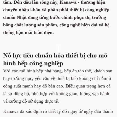
Để tối ưu chi phí trong ngành F&B, bài toán
đầu tư thiết bị bếp công nghiệp hiện đại,
tiết kiệm và bền bỉ ngày càng được các chủ
quán và doanh nghiệp quan tâm. Đón đầu
làn sóng này, Kanawa - thương hiệu chuyên
nhập khẩu và phân phối thiết bị công
nghiệp chuẩn Nhật đang từng bước chinh
phục thị trường bằng chất lượng sản phẩm,
công nghệ hiện đại và hệ thống hậu mãi
toàn diện.
Nỗ lực tiêu chuẩn hóa thiết bị
cho mô hình bếp công nghiệp
Với các mô hình bếp nhà hàng, bếp ăn tập thể,
khách sạn hay trường học, yêu cầu về thiết bị