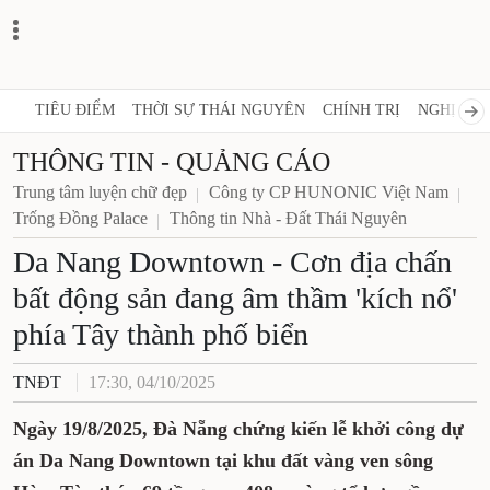
TIÊU ĐIỂM
THỜI SỰ THÁI NGUYÊN
CHÍNH TRỊ
NGHỊ 
THÔNG TIN - QUẢNG CÁO
Trung tâm luyện chữ đẹp
Công ty CP HUNONIC Việt Nam
Trống Đồng Palace
Thông tin Nhà - Đất Thái Nguyên
Da Nang Downtown - Cơn địa
chấn bất động sản đang âm
thầm 'kích nổ' phía Tây thành
phố biển
TNĐT
17:30, 04/10/2025