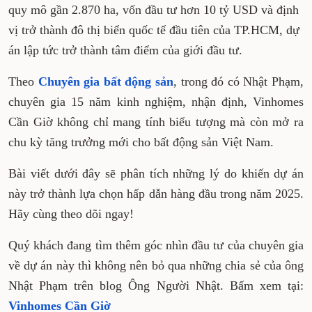
Năm 2025 đánh dấu bước ngoặt quan trọng của
thị trường bất động sản phía Nam khi
Vinhomes Green Paradise chính thức bước vào
giai đoạn triển khai. Với quy mô gần 2.870 ha,
vốn đầu tư hơn 10 tỷ USD và định vị trở thành
đô thị biển quốc tế đầu tiên của TP.HCM, dự án
lập tức trở thành tâm điểm của giới đầu tư.
Theo
Chuyên gia bất động sản
, trong đó có
Nhật Phạm, chuyên gia 15 năm kinh nghiệm,
nhận định, Vinhomes Cần Giờ không chỉ mang
tính biểu tượng mà còn mở ra chu kỳ tăng
trưởng mới cho bất động sản Việt Nam.
Bài viết dưới đây sẽ phân tích những lý do
khiến dự án này trở thành lựa chọn hấp dẫn
hàng đầu trong năm 2025. Hãy cùng theo dõi