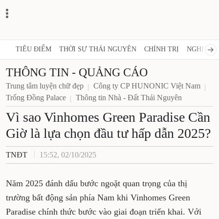
TIÊU ĐIỂM
THỜI SỰ THÁI NGUYÊN
CHÍNH TRỊ
NGHỊ 
THÔNG TIN - QUẢNG CÁO
Trung tâm luyện chữ đẹp
Công ty CP HUNONIC Việt Nam
Trống Đồng Palace
Thông tin Nhà - Đất Thái Nguyên
Vì sao Vinhomes Green
Paradise Cần Giờ là lựa chọn
đầu tư hấp dẫn 2025?
TNĐT
15:52, 02/10/2025