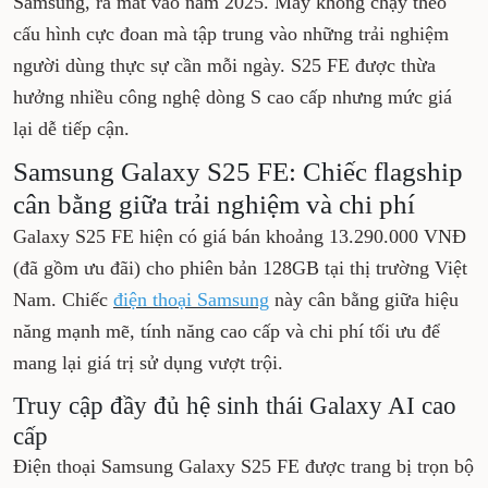
cao cấp (hay cận flagship) trong hệ sinh thái
của điện thoại Samsung, ra mắt vào năm 2025.
Máy không chạy theo cấu hình cực đoan mà tập
trung vào những trải nghiệm người dùng thực
sự cần mỗi ngày. S25 FE được thừa hưởng nhiều
công nghệ dòng S cao cấp nhưng mức giá lại dễ
tiếp cận.
Samsung Galaxy S25 FE: Chiếc
flagship cân bằng giữa trải
nghiệm và chi phí
Galaxy S25 FE hiện có giá bán khoảng
13.290.000 VNĐ (đã gồm ưu đãi) cho phiên bản
128GB tại thị trường Việt Nam. Chiếc
điện thoại
Samsung
này cân bằng giữa hiệu năng mạnh
mẽ, tính năng cao cấp và chi phí tối ưu để