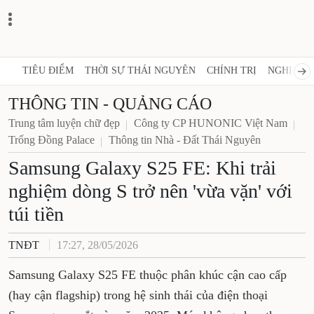
TIÊU ĐIỂM
THỜI SỰ THÁI NGUYÊN
CHÍNH TRỊ
NGHỊ 
THÔNG TIN - QUẢNG CÁO
Trung tâm luyện chữ đẹp
Công ty CP HUNONIC Việt Nam
Trống Đồng Palace
Thông tin Nhà - Đất Thái Nguyên
Samsung Galaxy S25 FE: Khi
trải nghiệm dòng S trở nên
'vừa vặn' với túi tiền
TNĐT
17:27, 28/05/2026
Samsung Galaxy S25 FE thuộc phân khúc cận