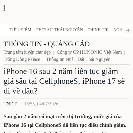
TIÊU ĐIỂM
THỜI SỰ THÁI NGUYÊN
CHÍNH TRỊ
NGHỊ QUY
THÔNG TIN - QUẢNG CÁO
Trung tâm luyện chữ đẹp
Công ty CP HUNONIC Việt Nam
Trống Đồng Palace
Thông tin Nhà - Đất Thái Nguyên
iPhone 16 sau 2 năm liên tục giảm
giá sâu tại CellphoneS, iPhone 17 sẽ
đi về đâu?
TNĐT
16:55, 04/07/2026
Sau gần 2 năm có mặt trên thị trường, mức giá của
iPhone 16 tại CellphoneS đã liên tục điều chỉnh giảm.