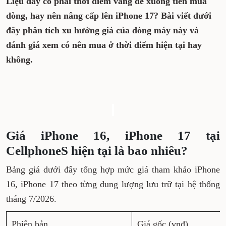
Liệu đây có phải thời điểm vàng để xuống tiền mua
dòng, hay nên nâng cấp lên iPhone 17? Bài viết dưới
đây phân tích xu hướng giá của dòng máy này và
đánh giá xem có nên mua ở thời điểm hiện tại hay
không.
Giá iPhone 16, iPhone 17 tại
CellphoneS hiện tại là bao nhiêu?
Bảng giá dưới đây tổng hợp mức giá tham khảo iPhone
16, iPhone 17 theo từng dung lượng lưu trữ tại hệ thống
tháng 7/2026.
Phiên bản
Giá gốc (vnđ)