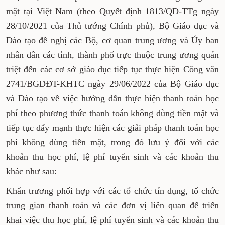
mặt tại Việt Nam (theo Quyết định 1813/QĐ-TTg ngày
28/10/2021 của Thủ tướng Chính phủ), Bộ Giáo dục và
Đào tạo đề nghị các Bộ, cơ quan trung ương và Ủy ban
nhân dân các tỉnh, thành phố trực thuộc trung ương quán
triệt đến các cơ sở giáo dục tiếp tục thực hiện Công văn
2741/BGDĐT-KHTC ngày 29/06/2022 của Bộ Giáo dục
và Đào tạo về việc hướng dẫn thực hiện thanh toán học
phí theo phương thức thanh toán không dùng tiền mặt và
tiếp tục đẩy mạnh thực hiện các giải pháp thanh toán học
phí không dùng tiền mặt, trong đó lưu ý đối với các
khoản thu học phí, lệ phí tuyển sinh và các khoản thu
khác như sau:
Khẩn trương phối hợp với các tổ chức tín dụng, tổ chức
trung gian thanh toán và các đơn vị liên quan để triển
khai việc thu học phí, lệ phí tuyển sinh và các khoản thu