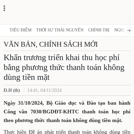
TIÊU ĐIỂM
THỜI SỰ THÁI NGUYÊN
CHÍNH TRỊ
NGHỊ QUY
VĂN BẢN, CHÍNH SÁCH MỚI
Khẩn trương triển khai thu học phí
bằng phương thức thanh toán không
dùng tiền mặt
Đ.H (th)
14:41, 04/11/2024
Ngày 31/10/2024, Bộ Giáo dục và Đào tạo ban hành
Công văn 7030/BGDĐT-KHTC thanh toán học phí
theo phương thức thanh toán không dùng tiền mặt.
Thực hiện Đề án phát triển thanh toán không dùng tiền