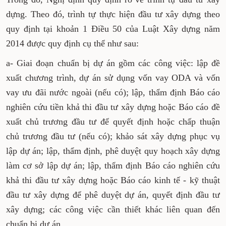
Trong đó, Nghị định quy định rõ về trình tự đầu tư xây
dựng. Theo đó, trình tự thực hiện đầu tư xây dựng theo
quy định tại khoản 1 Điều 50 của Luật Xây dựng năm
2014 được quy định cụ thể như sau:
a- Giai đoạn chuẩn bị dự án gồm các công việc: lập đề
xuất chương trình, dự án sử dụng vốn vay ODA và vốn
vay ưu đãi nước ngoài (nếu có); lập, thẩm định Báo cáo
nghiên cứu tiền khả thi đầu tư xây dựng hoặc Báo cáo
đề xuất chủ trương đầu tư để quyết định hoặc chấp
thuận chủ trương đầu tư (nếu có); khảo sát xây dựng
phục vụ lập dự án; lập, thẩm định, phê duyệt quy
hoạch xây dựng làm cơ sở lập dự án; lập, thẩm định
Báo cáo nghiên cứu khả thi đầu tư xây dựng hoặc Báo
cáo kinh tế - kỹ thuật đầu tư xây dựng để phê duyệt dự
án, quyết định đầu tư xây dựng; các công việc cần thiết