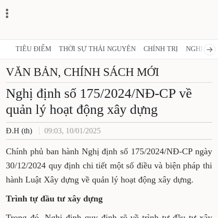
TIÊU ĐIỂM
THỜI SỰ THÁI NGUYÊN
CHÍNH TRỊ
NGHỊ QUY
VĂN BẢN, CHÍNH SÁCH MỚI
Nghị định số 175/2024/NĐ-CP về
quản lý hoạt động xây dựng
Đ.H (th)
09:03, 10/01/2025
Chính phủ ban hành Nghị định số 175/2024/NĐ-CP ngày
30/12/2024 quy định chi tiết một số điều và biện pháp
thi hành Luật Xây dựng về quản lý hoạt động xây
dựng.
Trình tự đầu tư xây dựng