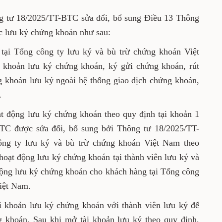
g tư 18/2025/TT-BTC sửa đổi, bổ sung Điều 13 Thông
c lưu ký chứng khoán như sau:
tại Tổng công ty lưu ký và bù trừ chứng khoán Việt
 khoản lưu ký chứng khoán, ký gửi chứng khoán, rút
 khoán lưu ký ngoài hệ thống giao dịch chứng khoán,
.
ạt động lưu ký chứng khoán theo quy định tại khoản 1
TC được sửa đổi, bổ sung bởi Thông tư 18/2025/TT-
ng ty lưu ký và bù trừ chứng khoán Việt Nam theo
hoạt động lưu ký chứng khoán tại thành viên lưu ký và
 động lưu ký chứng khoán cho khách hàng tại Tổng công
Việt Nam.
 khoản lưu ký chứng khoán với thành viên lưu ký để
g khoán. Sau khi mở tài khoản lưu ký theo quy định,