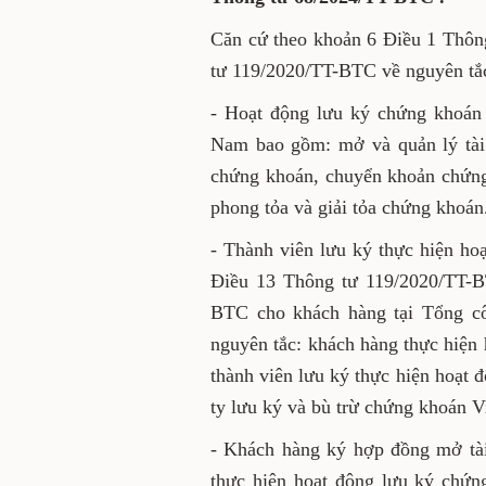
Căn cứ theo khoản 6 Điều 1 Thôn
tư 119/2020/TT-BTC về nguyên tắ
- Hoạt động lưu ký chứng khoán 
Nam bao gồm: mở và quản lý tài
chứng khoán, chuyển khoản chứng
phong tỏa và giải tỏa chứng khoán
- Thành viên lưu ký thực hiện ho
Điều 13 Thông tư 119/2020/TT-B
BTC cho khách hàng tại Tổng cô
nguyên tắc: khách hàng thực hiện 
thành viên lưu ký thực hiện hoạt
ty lưu ký và bù trừ chứng khoán 
- Khách hàng ký hợp đồng mở tài
thực hiện hoạt động lưu ký chứn