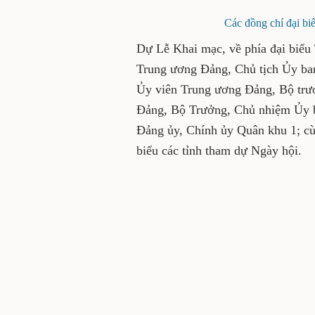
Các đồng chí đại bi
Dự Lễ Khai mạc, về phía đại biể
Trung ương Đảng, Chủ tịch Ủy 
Ủy viên Trung ương Đảng, Bộ t
ương Đảng, Bộ Trưởng, Chủ nhi
Thông, Bí thư Đảng ủy, Chính ủy 
ương; đoàn đại biểu các tỉnh tha