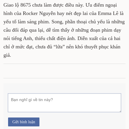
Giao lộ 8675 chưa làm được điều này. Ưu điểm ngoại
hình của Rocker Nguyễn hay nét đẹp lai của Emma Lê là
yếu tố làm sáng phim. Song, phần thoại chủ yếu là những
câu đối đáp qua lại, dễ tìm thấy ở những đoạn phim dạy
nói tiếng Anh, thiếu chất điện ảnh. Diễn xuất của cả hai
chỉ ở mức đạt, chưa đủ “lửa” nên khó thuyết phục khán
giả.
Gửi bình luận