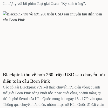
ấn tượng với bộ phim đoạt giải Oscar “Ký sinh trùng”.
Blackpink thu về hơn 260 triệu USD sau chuyến lưu
diễn toàn cầu Born Pink
Các cô gái Blackpink vừa kết thúc chuyến lưu diễn vòng quanh
thế giới Born Pink bằng buổi hòa nhạc cuối cùng hoành tráng tại
thành phố Seoul của Hàn Quốc trong hai ngày 16 - 17/9 vừa qua.
Thông qua chuyến lưu diễn, nhóm nhạc nữ Hàn Quốc đã đặt chân