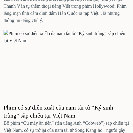
Thanh Vân tự thêm thoại tiếng Việt trong phim Hollywood; Phim
lãng mạn tình cảm đình đám Hàn Quốc ra rạp Việt... là những
thông tin đáng chú ý.
Phim có sự diễn xuất của nam tài tử “Ký sinh
trùng” sắp chiếu tại Việt Nam
Bộ phim “Cú máy ăn tiền” (tên tiếng Anh “Cobweb”) sắp chiếu tại
Việt Nam, có sự trở lại của nam tài tử Song Kang-ho - người gây