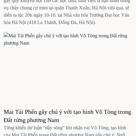
gây quỹ khuyến học cho các học sinh, sinh viên là nạn nhân trong
vụ cháy chung cư mini tại quận Thanh Xuân, Hà Nội vừa qua, sẽ
diễn ra lúc 20h ngày 10-10, tại Nhà văn hóa Trường Đại học Văn
hóa Hà Nội (418 La Thành, Đống Đa, Hà Nội).
Mai Tài Phến gây chú ý với tạo hình Võ Tòng trong
Đất rừng phương Nam
Từng khiến dư luận “dậy sóng” khi nhận vai Võ Tòng, tạo hình
của Mai Tài Phến trong Đất rừng phương Nam gây chú ý; Ngô