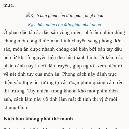
mưa.
Kịch bản phim còn đơn giản, nhạt nhòa
Ở phần đặc tả các đặc sản vùng miền, nhà làm phim dùng
chung một công thức: màn hình chuyển sang phông đơn
sắc, món ăn được nhanh chóng chế biến bởi bàn tay đầu
bếp từ khi là nguyên liệu đến lúc thành hình. Đi kèm các
phân cảnh này là lời dẫn truyện, giúp người xem hiểu rõ
về nét tinh túy của món ăn. Phong cách này đánh trực
diện vào thị giác, tương tự các đoạn phim quảng cáo trên
thị trường. Tuy nhiên, trong khuôn khổ một phim điện
ảnh, cách làm này vô tình làm mất đi tính thi vị ở mỗi
khung hình.
Kịch bản không phải thế mạnh