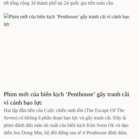
tới tổng cộng 34 thành phố tại 24 quốc gia trên toàn cầu.
Phim mới của biên kịch ‘Penthouse’ gây tranh cãi
vì cảnh bạo lực
Hai tập đầu tiên của Cuộc chiến sinh tồn (The Escape Of The
Seven) có không ít phân đoạn bạo lực và gây tranh cãi. Đây là
phim đánh đấu màn tái xuất của biên kịch Kim Soon Ok và đạo
diễn Joo Dong Min, bộ đôi đứng sau sê ri Penthouse đình đám.