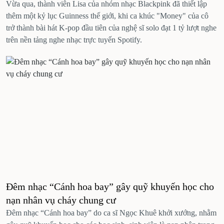
Vừa qua, thành viên Lisa của nhóm nhạc Blackpink đã thiết lập
thêm một kỷ lục Guinness thế giới, khi ca khúc "Money" của cô
trở thành bài hát K-pop đầu tiên của nghệ sĩ solo đạt 1 tỷ lượt nghe
trên nền tảng nghe nhạc trực tuyến Spotify.
Đêm nhạc “Cánh hoa bay” gây quỹ khuyến học cho
nạn nhân vụ cháy chung cư
Đêm nhạc “Cánh hoa bay” do ca sĩ Ngọc Khuê khởi xướng, nhằm