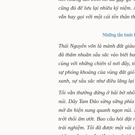
cũng đủ để lưu lại nhiều kỷ niệm.
vẫn hay gọi với một cái tên thân 
Những tân binh 
Thái Nguyên vốn là mảnh đất giàu 
đã thấm nhuần sâu sắc vào biết ba
cùng với những chiến sĩ nơi đây, 
sự phóng khoáng của vùng đất gió
xanh, sự sâu sắc như điều lắng lạ
Tôi vẫn thường đứng ở bãi bờ nhô
núi. Dãy Tam Đảo sừng sững phía
mờ ẩn hiện xung quanh ngọn núi.
trời thôi ẩm ướt. Bao câu hỏi đặt 
trải nghiệm. Tôi đã được một vài c