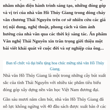
nhằm nhận diện hành trình sáng tạo, những đóng góp
và vị trí của nhà văn Hồ Thủy Giang trong dòng chảy
văn chương Thái Nguyên trên cơ sở nhiên cứu các giá
trị nội dung, nghệ thuật, phong cách và tầm ảnh
hưởng của nhà văn qua các thời kỳ sáng tác. Ấn phẩm
Văn nghệ Thái Nguyên xin trân trọng giới thiệu một
bài viết khái quát về cuộc đời và sự nghiệp của ông...
Ban tổ chức và đại biểu tặng hoa chúc mừng nhà văn Hồ Thủy
Giang.
Nhà văn Hồ Thủy Giang là một trong những cây bút xuất
sắc của tỉnh Thái Nguyên với nhiều tác phẩm tiêu biểu
đóng góp xây dựng nền văn học Việt Nam đương đại.
Gần sáu mươi năm cầm bút, nhà văn Hồ Thủy Giang đã
nỗ lực không ngừng với 40 đầu sách được xuất bản ở các