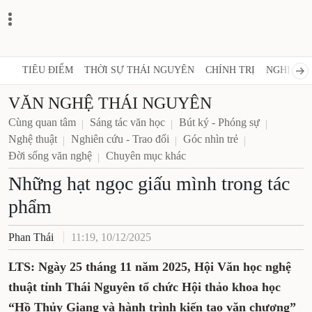
TIÊU ĐIỂM
THỜI SỰ THÁI NGUYÊN
CHÍNH TRỊ
NGHỊ QUY
VĂN NGHỆ THÁI NGUYÊN
Cùng quan tâm
Sáng tác văn học
Bút ký - Phóng sự
Nghệ thuật
Nghiên cứu - Trao đổi
Góc nhìn trẻ
Đời sống văn nghệ
Chuyên mục khác
Những hạt ngọc giấu mình trong tác
phẩm
Phan Thái
11:19, 10/12/2025
LTS: Ngày 25 tháng 11 năm 2025, Hội Văn học nghệ
thuật tỉnh Thái Nguyên tổ chức Hội thảo khoa học
“Hồ Thủy Giang và hành trình kiến tạo văn chương”