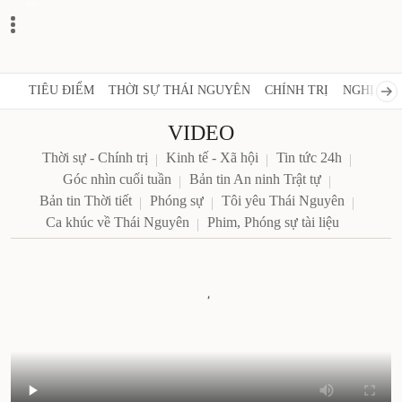
Zalo
TIÊU ĐIỂM
THỜI SỰ THÁI NGUYÊN
CHÍNH TRỊ
NGHỊ QUY
VIDEO
Thời sự - Chính trị
Kinh tế - Xã hội
Tin tức 24h
Góc nhìn cuối tuần
Bản tin An ninh Trật tự
Bản tin Thời tiết
Phóng sự
Tôi yêu Thái Nguyên
Ca khúc về Thái Nguyên
Phim, Phóng sự tài liệu