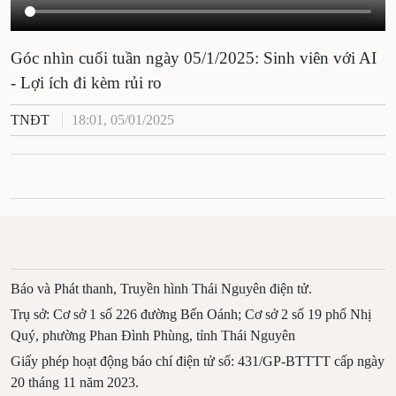
Góc nhìn cuối tuần ngày 05/1/2025: Sinh viên với AI
- Lợi ích đi kèm rủi ro
TNĐT
18:01, 05/01/2025
Báo và Phát thanh, Truyền hình Thái Nguyên điện tử.
Trụ sở: Cơ sở 1 số 226 đường Bến Oánh; Cơ sở 2 số 19 phố Nhị
Quý, phường Phan Đình Phùng, tỉnh Thái Nguyên
Giấy phép hoạt động báo chí điện tử số: 431/GP-BTTTT cấp ngày
20 tháng 11 năm 2023.