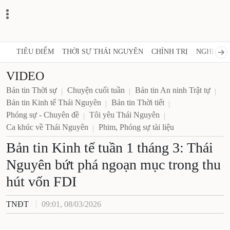
TIÊU ĐIỂM
THỜI SỰ THÁI NGUYÊN
CHÍNH TRỊ
NGHỊ 
VIDEO
Bản tin Thời sự
Chuyện cuối tuần
Bản tin An ninh Trật tự
Bản tin Kinh tế Thái Nguyên
Bản tin Thời tiết
Phóng sự - Chuyên đề
Tôi yêu Thái Nguyên
Ca khúc về Thái Nguyên
Phim, Phóng sự tài liệu
Bản tin Kinh tế tuần 1 tháng 3:
Thái Nguyên bứt phá ngoạn
mục trong thu hút vốn FDI
TNĐT
09:01, 08/03/2026