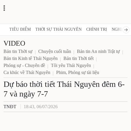
TIÊU ĐIỂM
THỜI SỰ THÁI NGUYÊN
CHÍNH TRỊ
NGHỊ QUY
VIDEO
Bản tin Thời sự
Chuyện cuối tuần
Bản tin An ninh Trật tự
Bản tin Kinh tế Thái Nguyên
Bản tin Thời tiết
Phóng sự - Chuyên đề
Tôi yêu Thái Nguyên
Ca khúc về Thái Nguyên
Phim, Phóng sự tài liệu
Dự báo thời tiết Thái Nguyên đêm 6-
7 và ngày 7-7
TNĐT
18:43, 06/07/2026