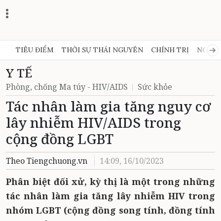
TIÊU ĐIỂM
THỜI SỰ THÁI NGUYÊN
CHÍNH TRỊ
NGHỊ 
Y TẾ
Phòng, chống Ma túy - HIV/AIDS
Sức khỏe
Tác nhân làm gia tăng nguy cơ
lây nhiễm HIV/AIDS trong
cộng đồng LGBT
Theo Tiengchuong.vn
14:09, 16/10/2023
Phân biệt đối xử, kỳ thị là một trong những
tác nhân làm gia tăng lây nhiễm HIV trong
nhóm LGBT (cộng đồng song tính, đồng tính