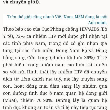
và chuyển giới).
Trên thế giới cũng như ở Việt Nam, MSM đang là một 
Ảnh minh h
Theo báo cáo của Cục Phòng chống HIV/AIDS (Bộ
Y tế), 72% ca nhiễm HIV mới được ghi nhận tại
các tỉnh phía Nam, trong đó có ghi nhận gia
tăng tại các tỉnh miền Đông Nam Bộ và Đồng
bằng sông Cửu Long (chiếm tới hơn 36%). Tỉ lệ
phát hiện trong nhóm nam cao hơn rất nhiều
so với nữ. Hình thái lây nhiễm HIV đã chuyển
dịch từ tiêm chích ma tuý, mẹ lây truyền sang
con, hoạt động mại dâm sang lây nhiễm qua
con đường tình dục ở nam quan hệ đồng giới
(MSM), chiếm 70-90%. Đường lây là quan hệ
tình dục không an toàn và tỉ lệ này tiếp tục tăng