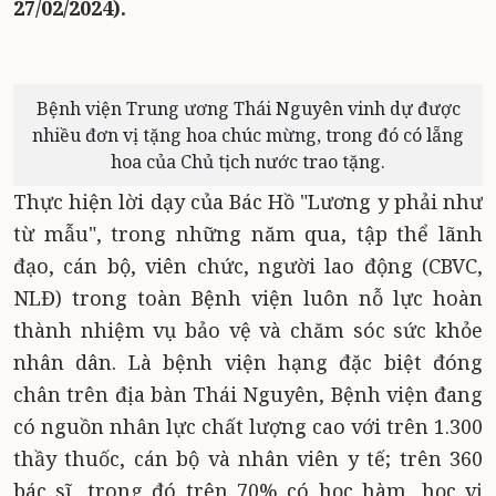
27/02/2024).
Bệnh viện Trung ương Thái Nguyên vinh dự được
nhiều đơn vị tặng hoa chúc mừng, trong đó có lẵng
hoa của Chủ tịch nước trao tặng.
Thực hiện lời dạy của Bác Hồ "Lương y phải như
từ mẫu", trong những năm qua, tập thể lãnh
đạo, cán bộ, viên chức, người lao động (CBVC,
NLĐ) trong toàn Bệnh viện luôn nỗ lực hoàn
thành nhiệm vụ bảo vệ và chăm sóc sức khỏe
nhân dân. Là bệnh viện hạng đặc biệt đóng
chân trên địa bàn Thái Nguyên, Bệnh viện đang
có nguồn nhân lực chất lượng cao với trên 1.300
thầy thuốc, cán bộ và nhân viên y tế; trên 360
bác sĩ, trong đó trên 70% có học hàm, học vị