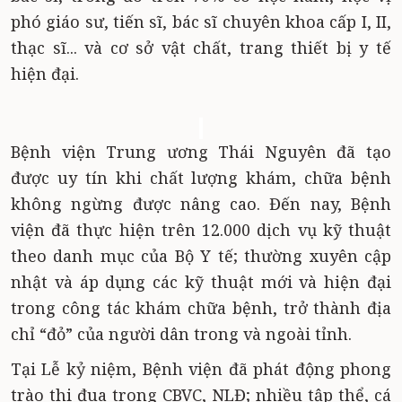
phó giáo sư, tiến sĩ, bác sĩ chuyên khoa cấp I, II,
thạc sĩ... và cơ sở vật chất, trang thiết bị y tế
hiện đại.
Bệnh viện Trung ương Thái Nguyên đã tạo
được uy tín khi chất lượng khám, chữa bệnh
không ngừng được nâng cao. Đến nay, Bệnh
viện đã thực hiện trên 12.000 dịch vụ kỹ thuật
theo danh mục của Bộ Y tế; thường xuyên cập
nhật và áp dụng các kỹ thuật mới và hiện đại
trong công tác khám chữa bệnh, trở thành địa
chỉ “đỏ” của người dân trong và ngoài tỉnh.
Tại Lễ kỷ niệm, Bệnh viện đã phát động phong
trào thi đua trong CBVC, NLĐ; nhiều tập thể, cá