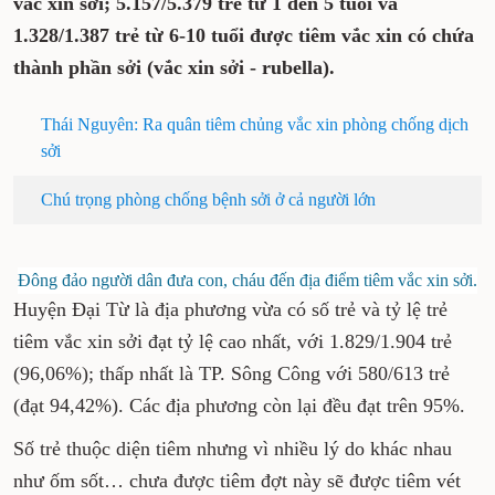
vắc xin sởi; 5.157/5.379 trẻ từ 1 đến 5 tuổi và
1.328/1.387 trẻ từ 6-10 tuổi được tiêm vắc xin có chứa
thành phần sởi (vắc xin sởi - rubella).
Thái Nguyên: Ra quân tiêm chủng vắc xin phòng chống dịch
sởi
Chú trọng phòng chống bệnh sởi ở cả người lớn
Đông đảo người dân đưa con, cháu đến địa điểm tiêm vắc xin sởi.
Huyện Đại Từ là địa phương vừa có số trẻ và tỷ lệ trẻ
tiêm vắc xin sởi đạt tỷ lệ cao nhất, với 1.829/1.904 trẻ
(96,06%); thấp nhất là TP. Sông Công với 580/613 trẻ
(đạt 94,42%). Các địa phương còn lại đều đạt trên 95%.
Số trẻ thuộc diện tiêm nhưng vì nhiều lý do khác nhau
như ốm sốt… chưa được tiêm đợt này sẽ được tiêm vét