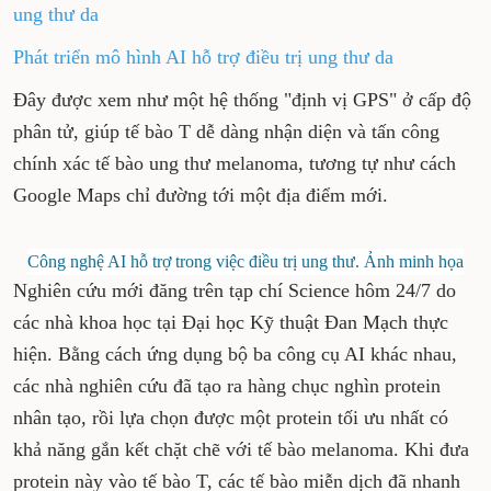
ung thư da
Phát triển mô hình AI hỗ trợ điều trị ung thư da
Đây được xem như một hệ thống "định vị GPS" ở cấp độ
phân tử, giúp tế bào T dễ dàng nhận diện và tấn công
chính xác tế bào ung thư melanoma, tương tự như cách
Google Maps chỉ đường tới một địa điểm mới.
Công nghệ AI hỗ trợ trong việc điều trị ung thư. Ảnh minh họa
Nghiên cứu mới đăng trên tạp chí Science hôm 24/7 do
các nhà khoa học tại Đại học Kỹ thuật Đan Mạch thực
hiện. Bằng cách ứng dụng bộ ba công cụ AI khác nhau,
các nhà nghiên cứu đã tạo ra hàng chục nghìn protein
nhân tạo, rồi lựa chọn được một protein tối ưu nhất có
khả năng gắn kết chặt chẽ với tế bào melanoma. Khi đưa
protein này vào tế bào T, các tế bào miễn dịch đã nhanh