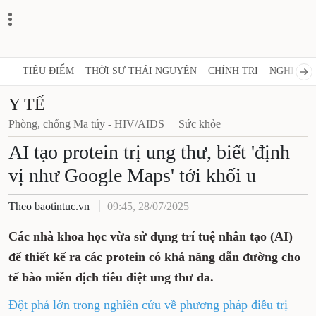
TIÊU ĐIỂM
THỜI SỰ THÁI NGUYÊN
CHÍNH TRỊ
NGHỊ QUY
Y TẾ
Phòng, chống Ma túy - HIV/AIDS
Sức khỏe
AI tạo protein trị ung thư, biết 'định
vị như Google Maps' tới khối u
Theo baotintuc.vn
09:45, 28/07/2025
Các nhà khoa học vừa sử dụng trí tuệ nhân tạo (AI)
để thiết kế ra các protein có khả năng dẫn đường cho
tế bào miễn dịch tiêu diệt ung thư da.
Đột phá lớn trong nghiên cứu về phương pháp điều trị