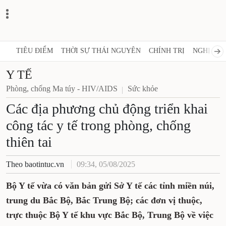
TIÊU ĐIỂM
THỜI SỰ THÁI NGUYÊN
CHÍNH TRỊ
NGHỊ QUY
Y TẾ
Phòng, chống Ma túy - HIV/AIDS
Sức khỏe
Các địa phương chủ động triển khai
công tác y tế trong phòng, chống
thiên tai
Theo baotintuc.vn
09:34, 05/08/2025
Bộ Y tế vừa có văn bản gửi Sở Y tế các tỉnh miền núi,
trung du Bắc Bộ, Bắc Trung Bộ; các đơn vị thuộc,
trực thuộc Bộ Y tế khu vực Bắc Bộ, Trung Bộ về việc