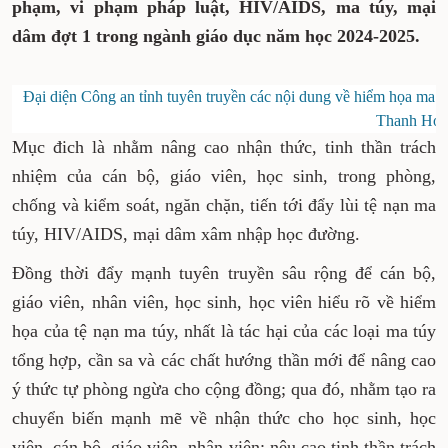
quan tổ chức Lễ phát động triển khai tháng
cao điểm về phòng chống tội phạm, vi phạm
pháp luật, HIV/AIDS, ma túy, mại dâm đợt 1
trong ngành giáo dục năm học 2024-2025.
Đại diện Công an tỉnh tuyên truyền các nội dung về hi
ngừa. Ảnh: Báo T
Mục đich là nhằm nâng cao nhận thức, tinh
thần trách nhiệm của cán bộ, giáo viên, học
sinh, trong phòng, chống và kiểm soát, ngăn
chặn, tiến tới đẩy lùi tệ nạn ma túy, HIV/AIDS,
mại dâm xâm nhập học đường.
Đồng thời đẩy mạnh tuyên truyền sâu rộng để
cán bộ, giáo viên, nhân viên, học sinh, học viên
hiểu rõ về hiểm họa của tệ nạn ma túy, nhất là