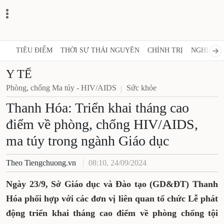
TIÊU ĐIỂM
THỜI SỰ THÁI NGUYÊN
CHÍNH TRỊ
NGHỊ 
Y TẾ
Phòng, chống Ma túy - HIV/AIDS
Sức khỏe
Thanh Hóa: Triển khai tháng
cao điểm về phòng, chống
HIV/AIDS, ma túy trong ngành
Giáo dục
Theo Tiengchuong.vn
08:10, 24/09/2024
Ngày 23/9, Sở Giáo dục và Đào tạo (GD&ĐT)
Thanh Hóa phối hợp với các đơn vị liên