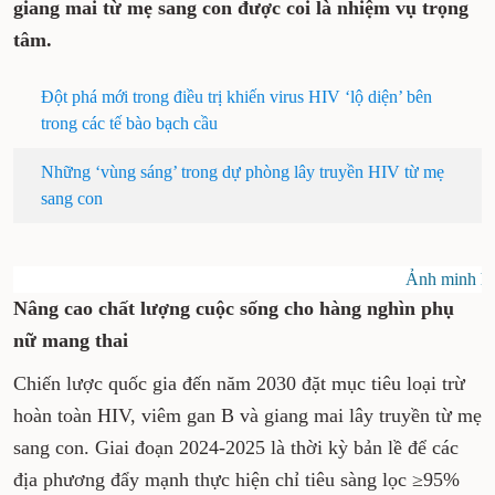
giang mai từ mẹ sang con được coi là nhiệm vụ trọng
tâm.
Đột phá mới trong điều trị khiến virus HIV ‘lộ diện’ bên
trong các tế bào bạch cầu
Những ‘vùng sáng’ trong dự phòng lây truyền HIV từ mẹ
sang con
Ảnh minh h
Nâng cao chất lượng cuộc sống cho hàng nghìn phụ
nữ mang thai
Chiến lược quốc gia đến năm 2030 đặt mục tiêu loại trừ
hoàn toàn HIV, viêm gan B và giang mai lây truyền từ mẹ
sang con. Giai đoạn 2024-2025 là thời kỳ bản lề để các
địa phương đẩy mạnh thực hiện chỉ tiêu sàng lọc ≥95%