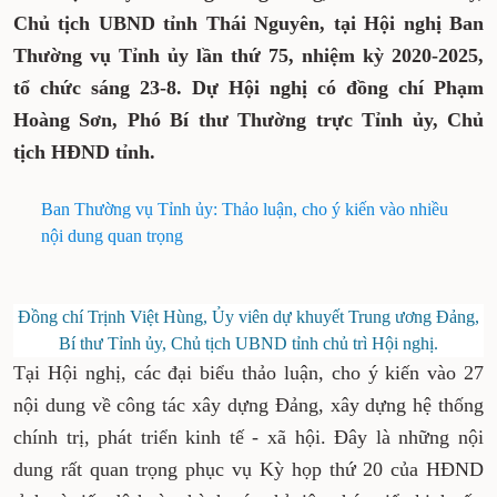
Hùng, Ủy viên dự khuyết Trung ương Đảng,
Bí thư Tỉnh ủy, Chủ tịch UBND tỉnh Thái
Nguyên, tại Hội nghị Ban Thường vụ Tỉnh ủy
lần thứ 75, nhiệm kỳ 2020-2025, tổ chức sáng
23-8. Dự Hội nghị có đồng chí Phạm Hoàng
Sơn, Phó Bí thư Thường trực Tỉnh ủy, Chủ
tịch HĐND tỉnh.
Ban Thường vụ Tỉnh ủy: Thảo luận, cho ý kiến vào
nhiều nội dung quan trọng
Đồng chí Trịnh Việt Hùng, Ủy viên dự khuyết Trung
ương Đảng, Bí thư Tỉnh ủy, Chủ tịch UBND tỉnh chủ trì
Hội nghị.
Tại Hội nghị, các đại biểu thảo luận, cho ý kiến
vào 27 nội dung về công tác xây dựng Đảng, xây