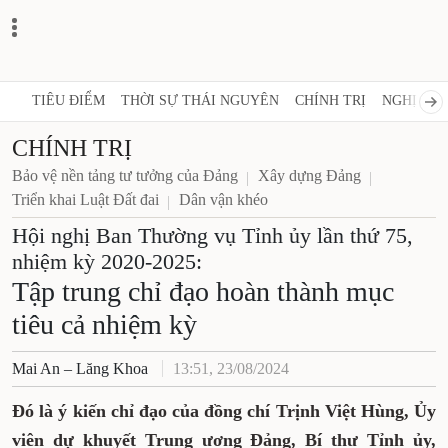
TIÊU ĐIỂM
THỜI SỰ THÁI NGUYÊN
CHÍNH TRỊ
NGHỊ 
CHÍNH TRỊ
Bảo vệ nền tảng tư tưởng của Đảng
Xây dựng Đảng
Triển khai Luật Đất đai
Dân vận khéo
Hội nghị Ban Thường vụ Tỉnh ủy lần
thứ 75, nhiệm kỳ 2020-2025:
Tập trung chỉ đạo hoàn thành
mục tiêu cả nhiệm kỳ
Mai An – Lăng Khoa
13:51, 23/08/2024
Đó là ý kiến chỉ đạo của đồng chí Trịnh Việt