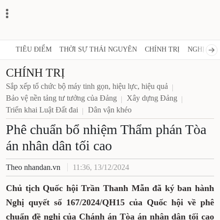
TIÊU ĐIỂM
THỜI SỰ THÁI NGUYÊN
CHÍNH TRỊ
NGHỊ QUY
CHÍNH TRỊ
Sắp xếp tổ chức bộ máy tinh gọn, hiệu lực, hiệu quả
Bảo vệ nền tảng tư tưởng của Đảng
Xây dựng Đảng
Triển khai Luật Đất đai
Dân vận khéo
Phê chuẩn bổ nhiệm Thẩm phán Tòa
án nhân dân tối cao
Theo nhandan.vn
11:36, 13/12/2024
Chủ tịch Quốc hội Trần Thanh Mẫn đã ký ban hành
Nghị quyết số 167/2024/QH15 của Quốc hội về phê
chuẩn đề nghị của Chánh án Tòa án nhân dân tối cao