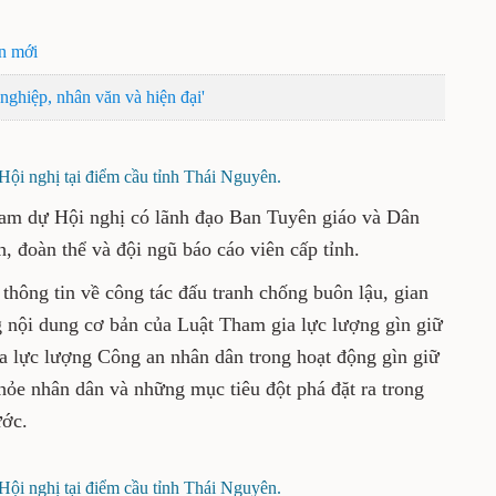
ển mới
ghiệp, nhân văn và hiện đại'
Hội nghị tại điểm cầu tỉnh Thái Nguyên.
ham dự Hội nghị có lãnh đạo Ban Tuyên giáo và Dân
h, đoàn thể và đội ngũ báo cáo viên cấp tỉnh.
 thông tin về công tác đấu tranh chống buôn lậu, gian
 nội dung cơ bản của Luật Tham gia lực lượng gìn giữ
ủa lực lượng Công an nhân dân trong hoạt động gìn giữ
hỏe nhân dân và những mục tiêu đột phá đặt ra trong
ước.
Hội nghị tại điểm cầu tỉnh Thái Nguyên.