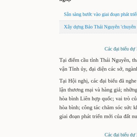
Sẵn sàng bước vào giai đoạn phát tri
Xây dựng Báo Thái Nguyên 'chuyên n
Các đại biểu dự 
Tại điểm cầu tỉnh Thái Nguyên, t
vận Tỉnh ủy, đại diện các sở, ngàn
Tại Hội nghị, các đại biểu đã nghe
lận thương mại và hàng giả; những
hòa bình Liên hợp quốc; vai trò c
hòa bình; công tác chăm sóc sức k
giai đoạn phát triển mới của đất n
Các đại biểu dự 