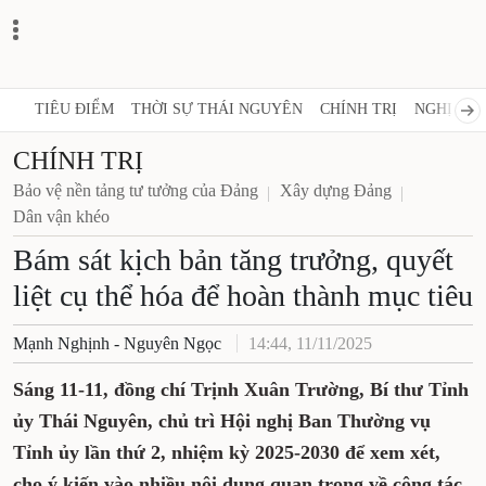
TIÊU ĐIỂM
THỜI SỰ THÁI NGUYÊN
CHÍNH TRỊ
NGHỊ 
CHÍNH TRỊ
Bảo vệ nền tảng tư tưởng của Đảng
Xây dựng Đảng
Dân vận khéo
Bám sát kịch bản tăng trưởng,
quyết liệt cụ thể hóa để hoàn
thành mục tiêu
Mạnh Nghịnh - Nguyên Ngọc
14:44, 11/11/2025
Sáng 11-11, đồng chí Trịnh Xuân Trường, Bí
thư Tỉnh ủy Thái Nguyên, chủ trì Hội nghị