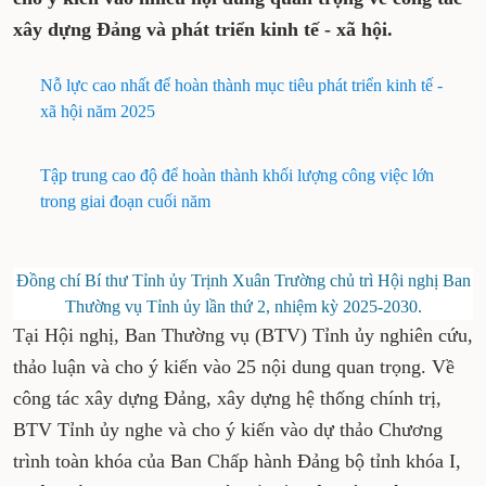
Ban Thường vụ Tỉnh ủy lần thứ 2, nhiệm kỳ
2025-2030 để xem xét, cho ý kiến vào nhiều
nội dung quan trọng về công tác xây dựng
Đảng và phát triển kinh tế - xã hội.
Nỗ lực cao nhất để hoàn thành mục tiêu phát triển
kinh tế - xã hội năm 2025
Tập trung cao độ để hoàn thành khối lượng công
việc lớn trong giai đoạn cuối năm
Đồng chí Bí thư Tỉnh ủy Trịnh Xuân Trường chủ trì Hội
nghị Ban Thường vụ Tỉnh ủy lần thứ 2, nhiệm kỳ 2025-
2030.
Tại Hội nghị, Ban Thường vụ (BTV) Tỉnh
ủy nghiên cứu, thảo luận và cho ý kiến vào 25