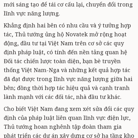
mới sáng tạo để tái cơ cấu lại, chuyển đổi trong
lĩnh vực năng lượng.
Khẳng định hai bên có nhu cầu và ý tưởng hợp
tác, Thủ tướng ủng hộ Novatek mở rộng hoạt
động, đầu tư tại Việt Nam trên cơ sở các quy
định pháp luật, có tính đến nền tảng quan hệ
Đối tác chiến lược toàn diện, bạn bè truyền
thống Việt Nam-Nga và những kết quả hợp tác
đã đạt được trong lĩnh vực năng lượng giữa hai
bên; đồng thời hợp tác hiệu quả và cạnh tranh
lành mạnh với các đối tác, nhà đầu tư khác.
Cho biết Việt Nam đang xem xét sửa đổi các quy
định của pháp luật liên quan lĩnh vực điện lực,
Thủ tướng hoan nghênh tập đoàn tham gia
phát triển các dự án xây dựng cơ sở hạ tầng kho