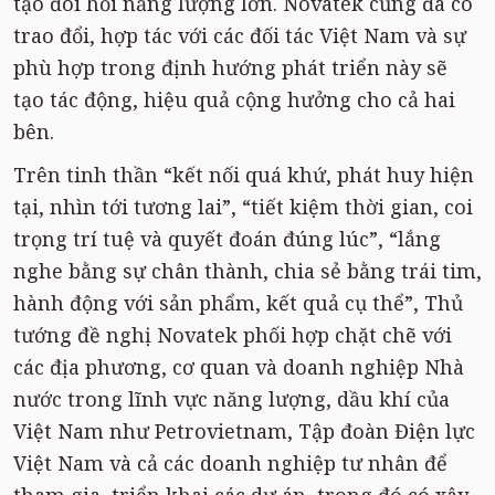
tạo đòi hỏi năng lượng lớn. Novatek cũng đã có
trao đổi, hợp tác với các đối tác Việt Nam và sự
phù hợp trong định hướng phát triển này sẽ
tạo tác động, hiệu quả cộng hưởng cho cả hai
bên.
Trên tinh thần “kết nối quá khứ, phát huy hiện
tại, nhìn tới tương lai”, “tiết kiệm thời gian, coi
trọng trí tuệ và quyết đoán đúng lúc”, “lắng
nghe bằng sự chân thành, chia sẻ bằng trái tim,
hành động với sản phẩm, kết quả cụ thể”, Thủ
tướng đề nghị Novatek phối hợp chặt chẽ với
các địa phương, cơ quan và doanh nghiệp Nhà
nước trong lĩnh vực năng lượng, dầu khí của
Việt Nam như Petrovietnam, Tập đoàn Điện lực
Việt Nam và cả các doanh nghiệp tư nhân để