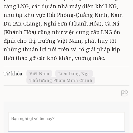
cảng LNG, các dự án nhà máy điện khí LNG,
như tại khu vực Hải Phòng-Quảng Ninh, Nam
Du (An Giang), Nghi Sơn (Thanh Hóa), Cà Ná
(Khánh Hòa) cũng như việc cung cấp LNG ổn
định cho thị trường Việt Nam, phát huy tốt
những thuận lợi nói trên và có giải pháp kịp
thời tháo gỡ các khó khăn, vướng mắc.
Từ khóa:
Việt Nam
Liên bang Nga
Thủ tướng Phạm Minh Chính