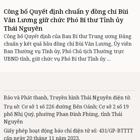
Công bố Quyết định chuẩn y đồng chí Bùi
Văn Lương giữ chức Phó Bí thư Tỉnh ủy
Thái Nguyên
Công bố Quyết định của Ban Bí thư Trung ương Đảng
chuẩn y kết quả bầu đồng chí Bùi Văn Lương, Ủy viên
Ban Thường vụ Tỉnh ủy, Phó Chủ tịch Thường trực
UBND tỉnh, giữ chức vụ Phó Bí thư Tỉnh ủy ...
Báo và Phát thanh, Truyền hình Thái Nguyên điện tử.
Trụ sở: Cơ sở 1 số 226 đường Bến Oánh; Cơ sở 2 số 19
phố Nhị Quý, phường Phan Đình Phùng, tỉnh Thái
Nguyên
Giấy phép hoạt động báo chí điện tử số: 431/GP-BTTTT
cấp ngày 20 tháng 11 năm 2023.