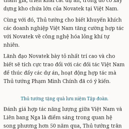
tham gia, triển khai các dự án, trong đó có xây
dựng kho chứa lớn của Novatek tại Việt Nam.
Cùng với đó, Thủ tướng cho biết khuyến khích
các doanh nghiệp Việt Nam tăng cường hợp tác
với Novatek về công nghệ hóa lỏng khí tự
nhiên.
Lãnh đạo Novatek bày tỏ nhất trí cao và cho
biết sẽ tích cực trao đổi với các đối tác Việt Nam
để thúc đẩy các dự án, hoạt động hợp tác mà
Thủ tướng Phạm Minh Chính đã có ý kiến.
Thủ tướng tặng quà lưu niệm Tập đoàn.
Đánh giá hợp tác năng lượng giữa Việt Nam và
Liên bang Nga là điểm sáng trong quan hệ
song phương hơn 50 năm qua, Thủ tướng trân