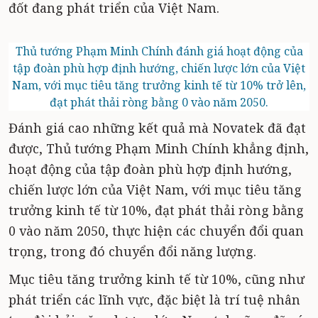
đốt đang phát triển của Việt Nam.
Thủ tướng Phạm Minh Chính đánh giá hoạt động của
tập đoàn phù hợp định hướng, chiến lược lớn của Việt
Nam, với mục tiêu tăng trưởng kinh tế từ 10% trở lên,
đạt phát thải ròng bằng 0 vào năm 2050.
Đánh giá cao những kết quả mà Novatek đã đạt
được, Thủ tướng Phạm Minh Chính khẳng định,
hoạt động của tập đoàn phù hợp định hướng,
chiến lược lớn của Việt Nam, với mục tiêu tăng
trưởng kinh tế từ 10%, đạt phát thải ròng bằng
0 vào năm 2050, thực hiện các chuyển đổi quan
trọng, trong đó chuyển đổi năng lượng.
Mục tiêu tăng trưởng kinh tế từ 10%, cũng như
phát triển các lĩnh vực, đặc biệt là trí tuệ nhân