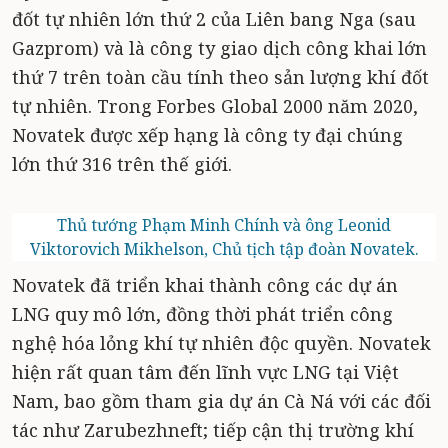
đốt tự nhiên lớn thứ 2 của Liên bang Nga (sau
Gazprom) và là công ty giao dịch công khai lớn
thứ 7 trên toàn cầu tính theo sản lượng khí đốt
tự nhiên. Trong Forbes Global 2000 năm 2020,
Novatek được xếp hạng là công ty đại chúng
lớn thứ 316 trên thế giới.
Thủ tướng Phạm Minh Chính và ông Leonid
Viktorovich Mikhelson, Chủ tịch tập đoàn Novatek.
Novatek đã triển khai thành công các dự án
LNG quy mô lớn, đồng thời phát triển công
nghệ hóa lỏng khí tự nhiên độc quyền. Novatek
hiện rất quan tâm đến lĩnh vực LNG tại Việt
Nam, bao gồm tham gia dự án Cà Ná với các đối
tác như Zarubezhneft; tiếp cận thị trường khí