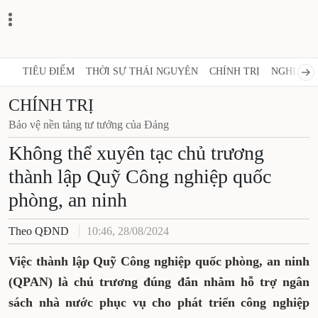
TIÊU ĐIỂM
THỜI SỰ THÁI NGUYÊN
CHÍNH TRỊ
NGHỊ QUY
CHÍNH TRỊ
Bảo vệ nền tảng tư tưởng của Đảng
Không thể xuyên tạc chủ trương
thành lập Quỹ Công nghiệp quốc
phòng, an ninh
Theo QĐND
10:46, 28/08/2024
Việc thành lập Quỹ Công nghiệp quốc phòng, an ninh
(QPAN) là chủ trương đúng đắn nhằm hỗ trợ ngân
sách nhà nước phục vụ cho phát triển công nghiệp