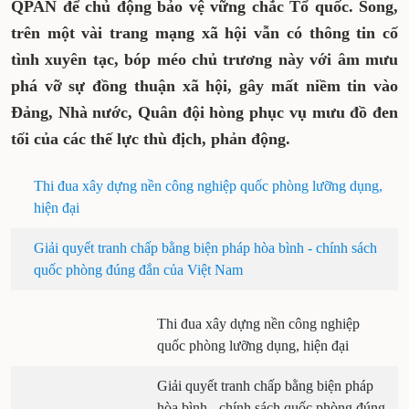
QPAN để chủ động bảo vệ vững chắc Tổ quốc. Song,
trên một vài trang mạng xã hội vẫn có thông tin cố
tình xuyên tạc, bóp méo chủ trương này với âm mưu
phá vỡ sự đồng thuận xã hội, gây mất niềm tin vào
Đảng, Nhà nước, Quân đội hòng phục vụ mưu đồ đen
tối của các thế lực thù địch, phản động.
Thi đua xây dựng nền công nghiệp quốc phòng lưỡng dụng,
hiện đại
Giải quyết tranh chấp bằng biện pháp hòa bình - chính sách
quốc phòng đúng đắn của Việt Nam
Thi đua xây dựng nền công nghiệp
quốc phòng lưỡng dụng, hiện đại
Giải quyết tranh chấp bằng biện pháp
hòa bình - chính sách quốc phòng đúng