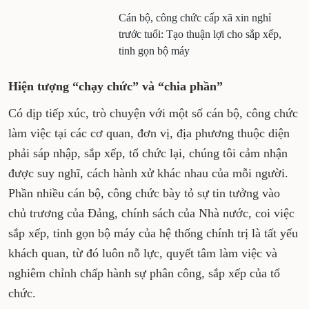
Cán bộ, công chức cấp xã xin nghỉ
trước tuổi: Tạo thuận lợi cho sắp xếp,
tinh gọn bộ máy
Hiện tượng “chạy chức” và “chia phần”
Có dịp tiếp xúc, trò chuyện với một số cán bộ, công chức
làm việc tại các cơ quan, đơn vị, địa phương thuộc diện
phải sáp nhập, sắp xếp, tổ chức lại, chúng tôi cảm nhận
được suy nghĩ, cách hành xử khác nhau của mỗi người.
Phần nhiều cán bộ, công chức bày tỏ sự tin tưởng vào
chủ trương của Đảng, chính sách của Nhà nước, coi việc
sắp xếp, tinh gọn bộ máy của hệ thống chính trị là tất yếu
khách quan, từ đó luôn nỗ lực, quyết tâm làm việc và
nghiêm chỉnh chấp hành sự phân công, sắp xếp của tổ
chức.